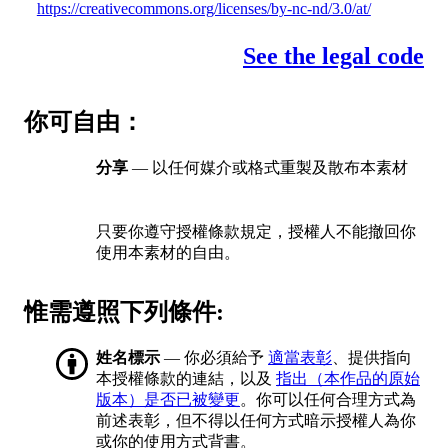
https://creativecommons.org/licenses/by-nc-nd/3.0/at/
See the legal code
你可自由：
分享
— 以任何媒介或格式重製及散布本素材
只要你遵守授權條款規定，授權人不能撤回你
使用本素材的自由。
惟需遵照下列條件:
姓名標示
— 你必須給予
適當表彰
、提供指向
本授權條款的連結，以及
指出（本作品的原始
版本）是否已被變更
。你可以任何合理方式為
前述表彰，但不得以任何方式暗示授權人為你
或你的使用方式背書。