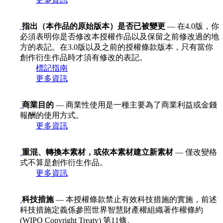
指出（本作品的原始版本）是否已被變更
— 在4.0版，你
必須表明你是否修改本授權作品以及保留之前修改過的地
方的表記。在3.0版以及之前的授權條款版本，只有當你
創作衍生作品時才須有修改的表記。
標記指南
更多資訊
商業目的
— 商業性使用是一種主要為了商業利益或金錢
報酬的使用方式。
更多資訊
重混、轉換本素材，或依本素材建立新素材
— 僅改變格
式不算是創作衍生作品。
更多資訊
科技措施
— 本授權條款禁止有效科技措施的實施，前述
科技措施定義係參照世界智慧財產權組織著作權條約
(WIPO Copyright Treaty) 第11條。