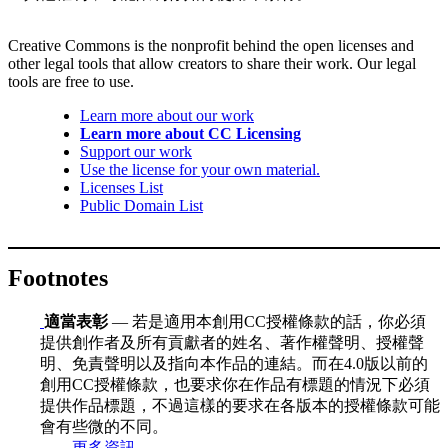
Creative Commons is the nonprofit behind the open licenses and
other legal tools that allow creators to share their work. Our legal
tools are free to use.
Learn more about our work
Learn more about CC Licensing
Support our work
Use the license for your own material.
Licenses List
Public Domain List
Footnotes
適當表彰
— 若是適用本創用CC授權條款的話，你必須
提供創作者及所有貢獻者的姓名、著作權聲明、授權聲
明、免責聲明以及指向本作品的連結。而在4.0版以前的
創用CC授權條款，也要求你在作品有標題的情況下必須
提供作品標題，不過這樣的要求在各版本的授權條款可能
會有些微的不同。
更多資訊