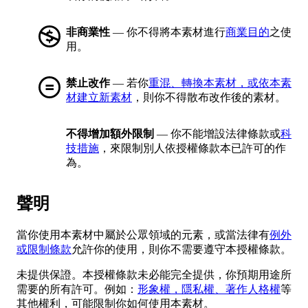
非商業性
— 你不得將本素材進行
商業目的
之使
用。
禁止改作
— 若你
重混、轉換本素材，或依本素
材建立新素材
，則你不得散布改作後的素材。
不得增加額外限制
— 你不能增設法律條款或
科
技措施
，來限制別人依授權條款本已許可的作
為。
聲明
當你使用本素材中屬於公眾領域的元素，或當法律有
例外
或限制條款
允許你的使用，則你不需要遵守本授權條款。
未提供保證。本授權條款未必能完全提供，你預期用途所
需要的所有許可。例如：
形象權，隱私權、著作人格權
等
其他權利，可能限制你如何使用本素材。