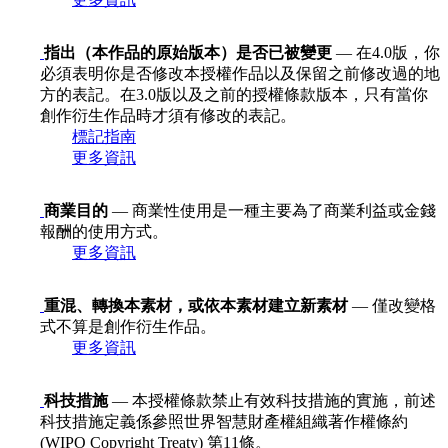
指出（本作品的原始版本）是否已被變更
— 在4.0版，你
必須表明你是否修改本授權作品以及保留之前修改過的地
方的表記。在3.0版以及之前的授權條款版本，只有當你
創作衍生作品時才須有修改的表記。
標記指南
更多資訊
商業目的
— 商業性使用是一種主要為了商業利益或金錢
報酬的使用方式。
更多資訊
重混、轉換本素材，或依本素材建立新素材
— 僅改變格
式不算是創作衍生作品。
更多資訊
科技措施
— 本授權條款禁止有效科技措施的實施，前述
科技措施定義係參照世界智慧財產權組織著作權條約
(WIPO Copyright Treaty) 第11條。