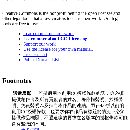
Creative Commons is the nonprofit behind the open licenses and
other legal tools that allow creators to share their work. Our legal
tools are free to use.
Learn more about our work
Learn more about CC Licensing
Support our work
Use the license for your own material.
Licenses List
Public Domain List
Footnotes
適當表彰
— 若是適用本創用CC授權條款的話，你必須
提供創作者及所有貢獻者的姓名、著作權聲明、授權聲
明、免責聲明以及指向本作品的連結。而在4.0版以前的
創用CC授權條款，也要求你在作品有標題的情況下必須
提供作品標題，不過這樣的要求在各版本的授權條款可能
會有些微的不同。
更多資訊