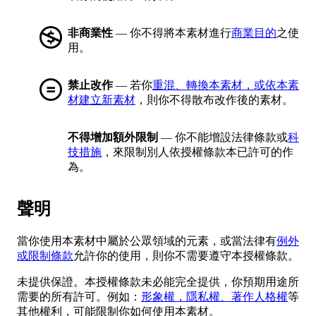
非商業性
— 你不得將本素材進行
商業目的
之使
用。
禁止改作
— 若你
重混、轉換本素材，或依本素
材建立新素材
，則你不得散布改作後的素材。
不得增加額外限制
— 你不能增設法律條款或
科
技措施
，來限制別人依授權條款本已許可的作
為。
聲明
當你使用本素材中屬於公眾領域的元素，或當法律有
例外
或限制條款
允許你的使用，則你不需要遵守本授權條款。
未提供保證。本授權條款未必能完全提供，你預期用途所
需要的所有許可。例如：
形象權，隱私權、著作人格權
等
其他權利，可能限制你如何使用本素材。