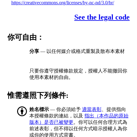
https://creativecommons.org/licenses/by-nc-nd/3.0/br/
See the legal code
你可自由：
分享
— 以任何媒介或格式重製及散布本素材
只要你遵守授權條款規定，授權人不能撤回你
使用本素材的自由。
惟需遵照下列條件:
姓名標示
— 你必須給予
適當表彰
、提供指向
本授權條款的連結，以及
指出（本作品的原始
版本）是否已被變更
。你可以任何合理方式為
前述表彰，但不得以任何方式暗示授權人為你
或你的使用方式背書。