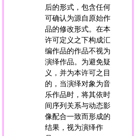
后的形式，包含任何
可确认为源自原始作
品的修改形式。在本
许可定义之下构成汇
编作品的作品不视为
演绎作品。为避免疑
义，并为本许可之目
的，当演绎对象为音
乐作品时，将其依时
间序列关系与动态影
像配合一致而形成的
结果，视为演绎作