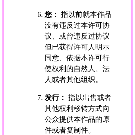
您：
指以前就本作品
没有违反过本许可协
议、或曾违反过协议
但已获得许可人明示
同意、依据本许可行
使权利的自然人、法
人或者其他组织。
发行：
指以出售或者
其他权利移转方式向
公众提供本作品的原
件或者复制件。