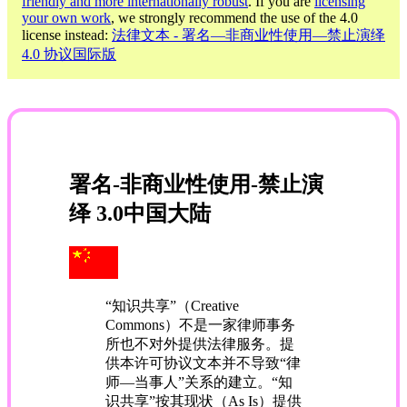
friendly and more internationally robust
. If you are
licensing
your own work
, we strongly recommend the use of the 4.0
license instead:
法律文本 - 署名—非商业性使用—禁止演绎
4.0 协议国际版
署名-非商业性使用-禁止演
绎 3.0中国大陆
“知识共享”（Creative
Commons）不是一家律师事务
所也不对外提供法律服务。提
供本许可协议文本并不导致“律
师—当事人”关系的建立。“知
识共享”按其现状（As Is）提供