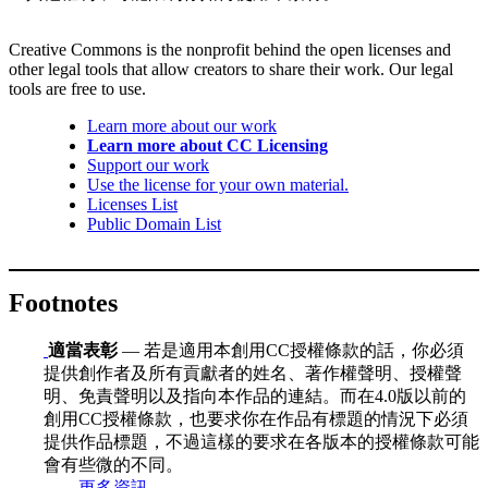
Creative Commons is the nonprofit behind the open licenses and
other legal tools that allow creators to share their work. Our legal
tools are free to use.
Learn more about our work
Learn more about CC Licensing
Support our work
Use the license for your own material.
Licenses List
Public Domain List
Footnotes
適當表彰
— 若是適用本創用CC授權條款的話，你必須
提供創作者及所有貢獻者的姓名、著作權聲明、授權聲
明、免責聲明以及指向本作品的連結。而在4.0版以前的
創用CC授權條款，也要求你在作品有標題的情況下必須
提供作品標題，不過這樣的要求在各版本的授權條款可能
會有些微的不同。
更多資訊