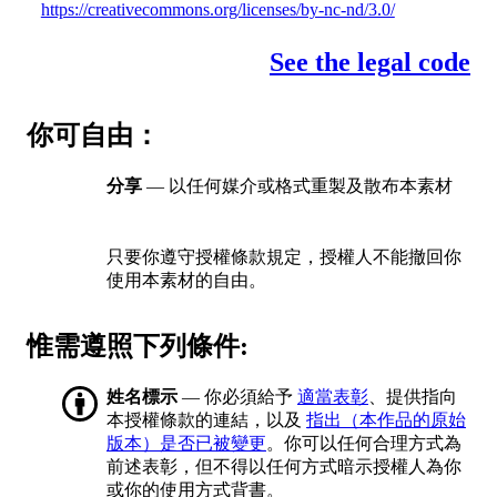
https://creativecommons.org/licenses/by-nc-nd/3.0/
See the legal code
你可自由：
分享
— 以任何媒介或格式重製及散布本素材
只要你遵守授權條款規定，授權人不能撤回你
使用本素材的自由。
惟需遵照下列條件:
姓名標示
— 你必須給予
適當表彰
、提供指向
本授權條款的連結，以及
指出（本作品的原始
版本）是否已被變更
。你可以任何合理方式為
前述表彰，但不得以任何方式暗示授權人為你
或你的使用方式背書。