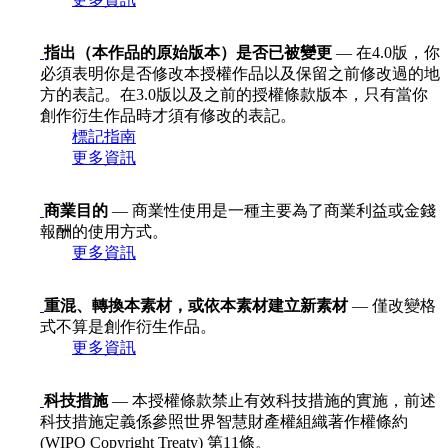
指出（本作品的原始版本）是否已被變更
— 在4.0版，你
必須表明你是否修改本授權作品以及保留之前修改過的地
方的表記。在3.0版以及之前的授權條款版本，只有當你
創作衍生作品時才須有修改的表記。
標記指南
更多資訊
商業目的
— 商業性使用是一種主要為了商業利益或金錢
報酬的使用方式。
更多資訊
重混、轉換本素材，或依本素材建立新素材
— 僅改變格
式不算是創作衍生作品。
更多資訊
科技措施
— 本授權條款禁止有效科技措施的實施，前述
科技措施定義係參照世界智慧財產權組織著作權條約
(WIPO Copyright Treaty) 第11條。