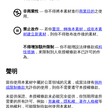
非商業性
— 你不得將本素材進行
商業目的
之使
用。
禁止改作
— 若你
重混、轉換本素材，或依本素
材建立新素材
，則你不得散布改作後的素材。
不得增加額外限制
— 你不能增設法律條款或
科
技措施
，來限制別人依授權條款本已許可的作
為。
聲明
當你使用本素材中屬於公眾領域的元素，或當法律有
例外
或限制條款
允許你的使用，則你不需要遵守本授權條款。
未提供保證。本授權條款未必能完全提供，你預期用途所
需要的所有許可。例如：
形象權，隱私權、著作人格權
等
其他權利，可能限制你如何使用本素材。