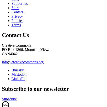
Support us
Store
Contact
Privacy
Policies
Terms
Contact Us
Creative Commons
PO Box 1866, Mountain View,
CA 94042
info@creativecommons.org
Bluesky
Mastodon
LinkedIn
Subscribe to our newsletter
Subscribe