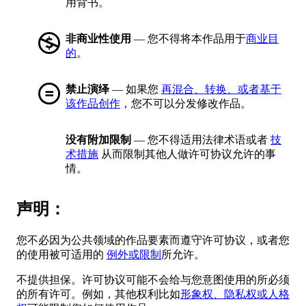
用背书。
非商业性使用
— 您不得将本作品用于
商业目
的
。
禁止演绎
— 如果您
再混合、转换、或者基于
该作品创作
，您不可以分发修改作品。
没有附加限制
— 您不得适用法律术语或者
技
术措施
从而限制其他人做许可协议允许的事
情。
声明：
您不必因为公共领域的作品要素而遵守许可协议，或者您
的使用被可适用的
例外或限制
所允许。
不提供担保。许可协议可能不会给与您意图使用的所必须
的所有许可。例如，其他权利比如
形象权、隐私权或人格