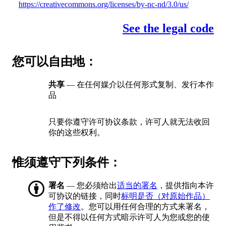
https://creativecommons.org/licenses/by-nc-nd/3.0/us/
See the legal code
您可以自由地：
共享
— 在任何媒介以任何形式复制、发行本作
品
只要你遵守许可协议条款，许可人就无法收回
你的这些权利。
惟须遵守下列条件：
署名
— 您必须给出
适当的署名
，提供指向本许
可协议的链接，同时
标明是否（对原始作品）
作了修改
。您可以用任何合理的方式来署名，
但是不得以任何方式暗示许可人为您或您的使