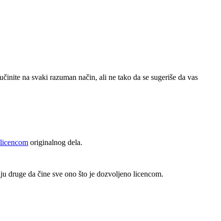
učinite na svaki razuman način, ali ne tako da se sugeriše da vas
 licencom
originalnog dela.
ju druge da čine sve ono što je dozvoljeno licencom.