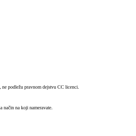
ng, ne podležu pravnom dejstvu CC licenci.
a način na koji nameravate.