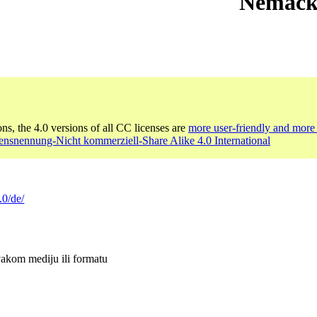
Nemačk
ons, the 4.0 versions of all CC licenses are
more user-friendly and more 
nsnennung-Nicht kommerziell-Share Alike 4.0 International
.0/de/
vakom mediju ili formatu