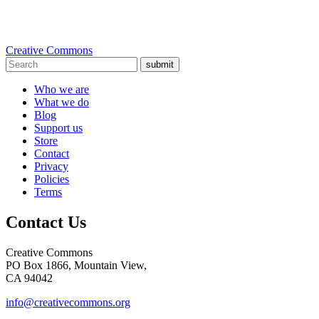
Creative Commons
submit
Who we are
What we do
Blog
Support us
Store
Contact
Privacy
Policies
Terms
Contact Us
Creative Commons
PO Box 1866, Mountain View,
CA 94042
info@creativecommons.org