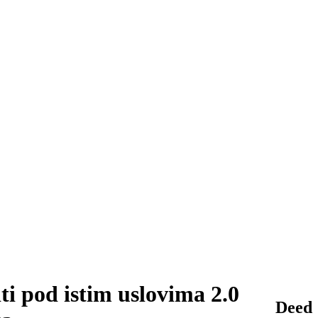
i pod istim uslovima 2.0
Deed