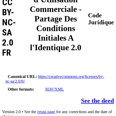
CC
Commerciale -
BY-
Code
Partage Des
NC-
Juridique
Conditions
SA
Initiales A
2.0
l'Identique 2.0
FR
Canonical URL
https://creativecommons.org/licenses/by-
nc-sa/2.0/fr/
Other formats
RDF/XML
See the deed
Version 2.0 • See the
errata page
for any corrections and the date of