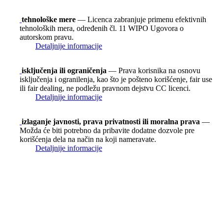
tehnološke mere
— Licenca zabranjuje primenu efektivnih
tehnoloških mera, određenih čl. 11 WIPO Ugovora o
autorskom pravu.
Detaljnije informacije
isključenja ili ograničenja
— Prava korisnika na osnovu
isključenja i ogranilenja, kao što je pošteno korišćenje, fair use
ili fair dealing, ne podležu pravnom dejstvu CC licenci.
Detaljnije informacije
izlaganje javnosti, prava privatnosti ili moralna prava
—
Možda će biti potrebno da pribavite dodatne dozvole pre
korišćenja dela na način na koji nameravate.
Detaljnije informacije