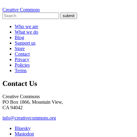
Creative Commons
submit
Who we are
What we do
Blog
Support us
Store
Contact
Privacy
Policies
Terms
Contact Us
Creative Commons
PO Box 1866, Mountain View,
CA 94042
info@creativecommons.org
Bluesky
Mastodon