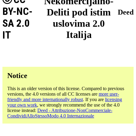
Nekomercijalno-
BY-NC-
Deliti pod istim
Deed
SA 2.0
uslovima 2.0
IT
Italija
Notice
This is an older version of this license. Compared to previous
versions, the 4.0 versions of all CC licenses are
more user-
friendly and more internationally robust
. If you are
licensing
your own work
, we strongly recommend the use of the 4.0
license instead:
Deed - Attribuzione-NonCommerciale-
CondividiAlloStessoModo 4.0 Internazionale