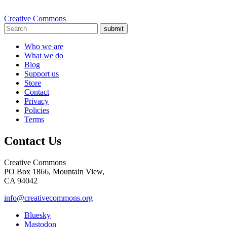
Creative Commons
submit
Who we are
What we do
Blog
Support us
Store
Contact
Privacy
Policies
Terms
Contact Us
Creative Commons
PO Box 1866, Mountain View,
CA 94042
info@creativecommons.org
Bluesky
Mastodon