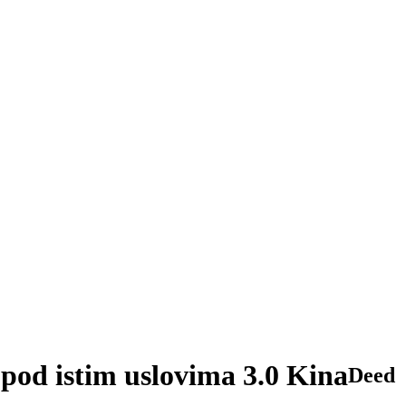
pod istim uslovima 3.0 Kina
Deed