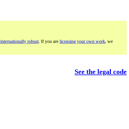
internationally robust
. If you are
licensing your own work
, we
See the legal code