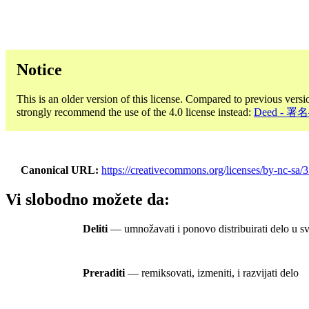
Notice
This is an older version of this license. Compared to previous versi
strongly recommend the use of the 4.0 license instead:
Deed -
Canonical URL
https://creativecommons.org/licenses/by-nc-sa/3
Vi slobodno možete da:
Deliti
— umnožavati i ponovo distribuirati delo u s
Preraditi
— remiksovati, izmeniti, i razvijati delo