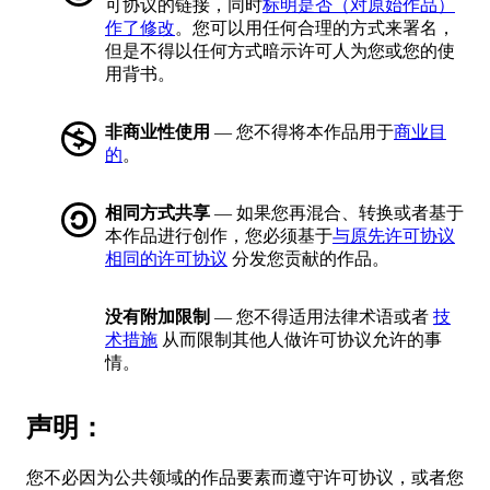
可协议的链接，同时
标明是否（对原始作品）
作了修改
。您可以用任何合理的方式来署名，
但是不得以任何方式暗示许可人为您或您的使
用背书。
非商业性使用
— 您不得将本作品用于
商业目
的
。
相同方式共享
— 如果您再混合、转换或者基于
本作品进行创作，您必须基于
与原先许可协议
相同的许可协议
分发您贡献的作品。
没有附加限制
— 您不得适用法律术语或者
技
术措施
从而限制其他人做许可协议允许的事
情。
声明：
您不必因为公共领域的作品要素而遵守许可协议，或者您