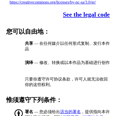
https://creativecommons.org/licenses/by-nc-sa/3.0/gr/
See the legal code
您可以自由地：
共享
— 在任何媒介以任何形式复制、发行本作
品
演绎
— 修改、转换或以本作品为基础进行创作
只要你遵守许可协议条款，许可人就无法收回
你的这些权利。
惟须遵守下列条件：
署名
— 您必须给出
适当的署名
，提供指向本许