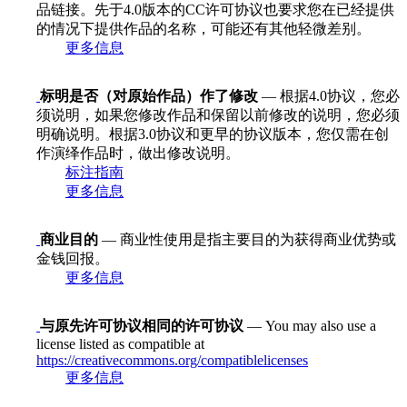
品链接。先于4.0版本的CC许可协议也要求您在已经提供
的情况下提供作品的名称，可能还有其他轻微差别。
更多信息
标明是否（对原始作品）作了修改
— 根据4.0协议，您必
须说明，如果您修改作品和保留以前修改的说明，您必须
明确说明。根据3.0协议和更早的协议版本，您仅需在创
作演绎作品时，做出修改说明。
标注指南
更多信息
商业目的
— 商业性使用是指主要目的为获得商业优势或
金钱回报。
更多信息
与原先许可协议相同的许可协议
— You may also use a
license listed as compatible at
https://creativecommons.org/compatiblelicenses
更多信息