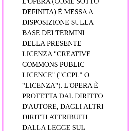
L'OPERA (COME SOTTO
DEFINITA) È MESSA A
DISPOSIZIONE SULLA
BASE DEI TERMINI
DELLA PRESENTE
LICENZA "CREATIVE
COMMONS PUBLIC
LICENCE" ("CCPL" O
"LICENZA"). L'OPERA È
PROTETTA DAL DIRITTO
D'AUTORE, DAGLI ALTRI
DIRITTI ATTRIBUITI
DALLA LEGGE SUL