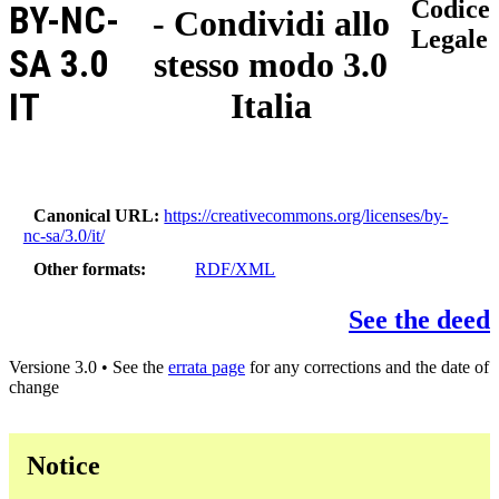
Codice
BY-NC-
- Condividi allo
Legale
SA 3.0
stesso modo 3.0
IT
Italia
Canonical URL
https://creativecommons.org/licenses/by-
nc-sa/3.0/it/
Other formats
RDF/XML
See the deed
Versione 3.0 • See the
errata page
for any corrections and the date of
change
Notice