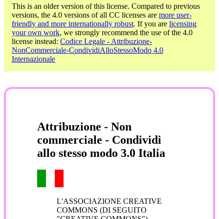
This is an older version of this license. Compared to previous
versions, the 4.0 versions of all CC licenses are
more user-
friendly and more internationally robust
. If you are
licensing
your own work
, we strongly recommend the use of the 4.0
license instead:
Codice Legale - Attribuzione-
NonCommerciale-CondividiAlloStessoModo 4.0
Internazionale
Attribuzione - Non
commerciale - Condividi
allo stesso modo 3.0 Italia
L'ASSOCIAZIONE CREATIVE
COMMONS (DI SEGUITO
"CREATIVE COMMONS")