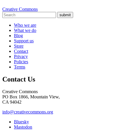
Creative Commons
submit
Who we are
What we do
Blog
Support us
Store
Contact
Privacy
Policies
Terms
Contact Us
Creative Commons
PO Box 1866, Mountain View,
CA 94042
info@creativecommons.org
Bluesky
Mastodon