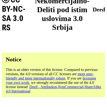
Nekomercijalno-
BY-NC-
Deliti pod istim
Deed
SA 3.0
uslovima 3.0
RS
Srbija
Notice
This is an older version of this license. Compared to previous
versions, the 4.0 versions of all CC licenses are
more user-
friendly and more internationally robust
. If you are
licensing
your own work
, we strongly recommend the use of the 4.0
license instead:
Deed - Attribution-NonCommercial-ShareAlike
4.0 International