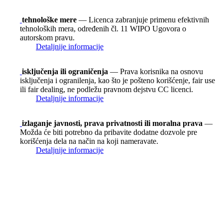
tehnološke mere
— Licenca zabranjuje primenu efektivnih
tehnoloških mera, određenih čl. 11 WIPO Ugovora o
autorskom pravu.
Detaljnije informacije
isključenja ili ograničenja
— Prava korisnika na osnovu
isključenja i ogranilenja, kao što je pošteno korišćenje, fair use
ili fair dealing, ne podležu pravnom dejstvu CC licenci.
Detaljnije informacije
izlaganje javnosti, prava privatnosti ili moralna prava
—
Možda će biti potrebno da pribavite dodatne dozvole pre
korišćenja dela na način na koji nameravate.
Detaljnije informacije