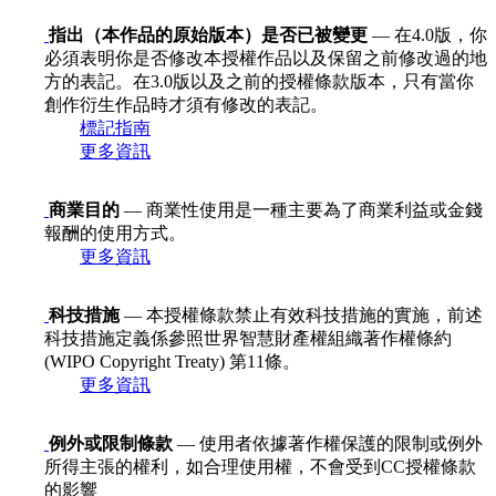
指出（本作品的原始版本）是否已被變更
— 在4.0版，你
必須表明你是否修改本授權作品以及保留之前修改過的地
方的表記。在3.0版以及之前的授權條款版本，只有當你
創作衍生作品時才須有修改的表記。
標記指南
更多資訊
商業目的
— 商業性使用是一種主要為了商業利益或金錢
報酬的使用方式。
更多資訊
科技措施
— 本授權條款禁止有效科技措施的實施，前述
科技措施定義係參照世界智慧財產權組織著作權條約
(WIPO Copyright Treaty) 第11條。
更多資訊
例外或限制條款
— 使用者依據著作權保護的限制或例外
所得主張的權利，如合理使用權，不會受到CC授權條款
的影響