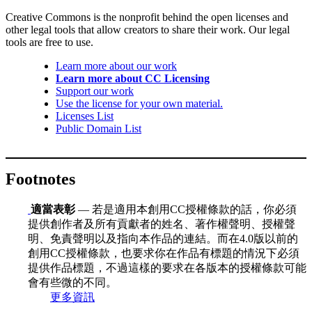
Creative Commons is the nonprofit behind the open licenses and
other legal tools that allow creators to share their work. Our legal
tools are free to use.
Learn more about our work
Learn more about CC Licensing
Support our work
Use the license for your own material.
Licenses List
Public Domain List
Footnotes
適當表彰
— 若是適用本創用CC授權條款的話，你必須
提供創作者及所有貢獻者的姓名、著作權聲明、授權聲
明、免責聲明以及指向本作品的連結。而在4.0版以前的
創用CC授權條款，也要求你在作品有標題的情況下必須
提供作品標題，不過這樣的要求在各版本的授權條款可能
會有些微的不同。
更多資訊