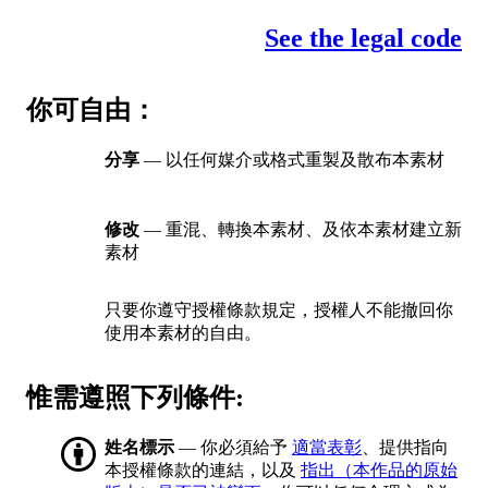
See the legal code
你可自由：
分享
— 以任何媒介或格式重製及散布本素材
修改
— 重混、轉換本素材、及依本素材建立新
素材
只要你遵守授權條款規定，授權人不能撤回你
使用本素材的自由。
惟需遵照下列條件:
姓名標示
— 你必須給予
適當表彰
、提供指向
本授權條款的連結，以及
指出（本作品的原始