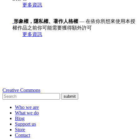
更多資訊
形象權，隱私權、著作人格權
— 在依你所想來使用本授
權作品之前你可能需要獲得額外許可
更多資訊
Creative Commons
submit
Who we are
What we do
Blog
Support us
Store
Contact