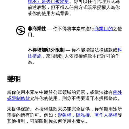
版本）是否已被變更
。你可以任何合理方式為
前述表彰，但不得以任何方式暗示授權人為你
或你的使用方式背書。
非商業性
— 你不得將本素材進行
商業目的
之使
用。
不得增加額外限制
— 你不能增設法律條款或
科
技措施
，來限制別人依授權條款本已許可的作
為。
聲明
當你使用本素材中屬於公眾領域的元素，或當法律有
例外
或限制條款
允許你的使用，則你不需要遵守本授權條款。
未提供保證。本授權條款未必能完全提供，你預期用途所
需要的所有許可。例如：
形象權，隱私權、著作人格權
等
其他權利，可能限制你如何使用本素材。