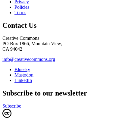
Privacy
Policies
Terms
Contact Us
Creative Commons
PO Box 1866, Mountain View,
CA 94042
info@creativecommons.org
Bluesky
Mastodon
LinkedIn
Subscribe to our newsletter
Subscribe