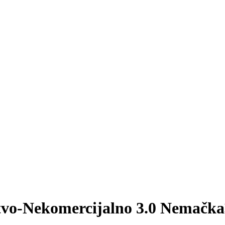
tvo-Nekomercijalno 3.0 Nemačka