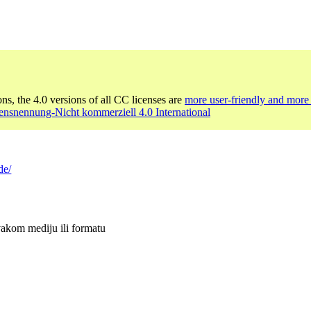
ons, the 4.0 versions of all CC licenses are
more user-friendly and more 
nsnennung-Nicht kommerziell 4.0 International
de/
vakom mediju ili formatu