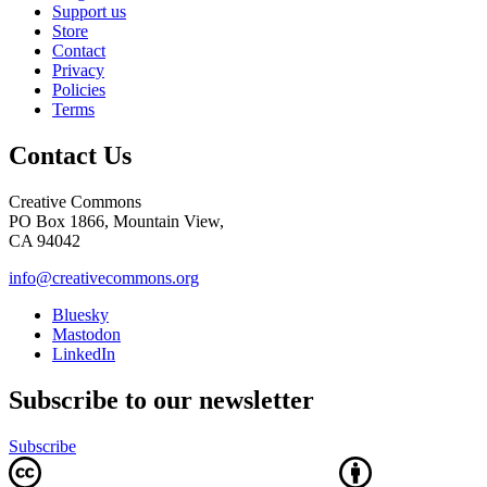
Support us
Store
Contact
Privacy
Policies
Terms
Contact Us
Creative Commons
PO Box 1866, Mountain View,
CA 94042
info@creativecommons.org
Bluesky
Mastodon
LinkedIn
Subscribe to our newsletter
Subscribe