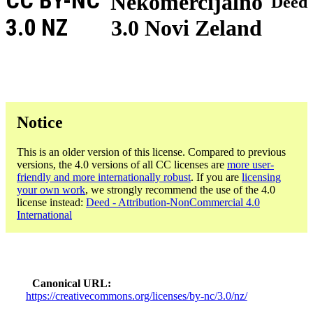
CC BY-NC
Nekomercijalno
Deed
3.0 NZ
3.0 Novi Zeland
Notice
This is an older version of this license. Compared to previous
versions, the 4.0 versions of all CC licenses are
more user-
friendly and more internationally robust
. If you are
licensing
your own work
, we strongly recommend the use of the 4.0
license instead:
Deed - Attribution-NonCommercial 4.0
International
Canonical URL
https://creativecommons.org/licenses/by-nc/3.0/nz/