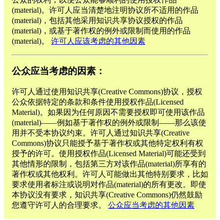
(material)。许可人应当清楚地注明协议所不适用的作品
(material)，包括其他采用知识共享协议授权的作品
(material)，或基于著作权的例外或限制而使用的作品
(material)。
许可人应该考虑的其他因素
公众应当考虑的因素：
许可人通过使用知识共享(Creative Commons)协议，授权
公众依据特定的条款和条件使用授权作品(Licensed
Material)。如果因为任何原因不需要授权即可使用该作品
(material)——例如基于著作权的例外或限制——那么该使
用并不受本协议约束。许可人通过知识共享(Creative
Commons)协议只能授予基于著作权或其他特定权利有权
授予的许可。使用授权作品(Licensed Material)可能还受到
其他情形的限制，包括第三方对该作品(material)所享有的
著作权或其他权利。许可人可能做出其他特别要求，比如
要求使用者标注或说明对作品(material)的所有更改。即使
本协议没有要求，知识共享(Creative Commons)仍然鼓励
您遵守许可人的合理要求。
公众应当考虑的其他因素