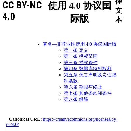
律
CC BY-NC
使用 4.0 协议国
文
4.0
际版
本
署名—非商业性使用 4.0 协议国际版
第一条 定义
第二条 授权范围
第三条 授权条件
第四条 数据库特别权利
第五条 免责声明及责任限
制条款
第六条 期限与终止
第七条 其他条款和条件
第八条 解释
Canonical URL
https://creativecommons.org/licenses/by-
nc/4.0/