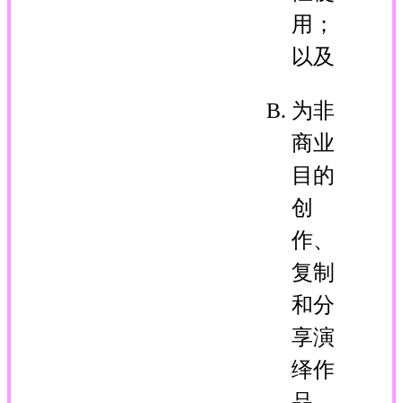
用；
以及
为非
商业
目的
创
作、
复制
和分
享演
绎作
品