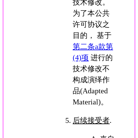
技术修改。
为了本公共
许可协议之
目的， 基于
第二条a款第
(4)项
进行的
技术修改不
构成演绎作
品(Adapted
Material)。
后续接受者
.