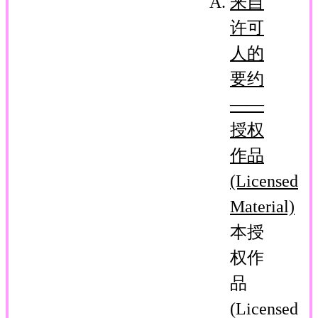
来自
许可
人的
要约
——
授权
作品
(Licensed
Material)
本授
权作
品
(Licensed