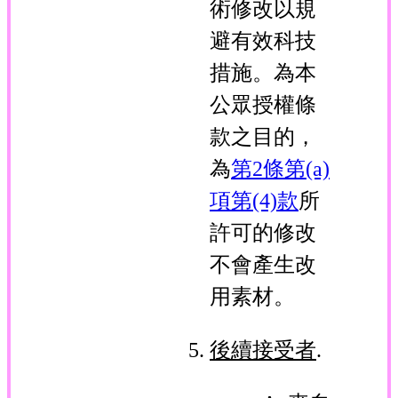
術修改以規
避有效科技
措施。為本
公眾授權條
款之目的，
為
第2條第(a)
項第(4)款
所
許可的修改
不會產生改
用素材。
後續接受者
.