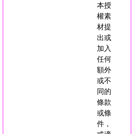
本授
權素
材提
出或
加入
任何
額外
或不
同的
條款
或條
件，