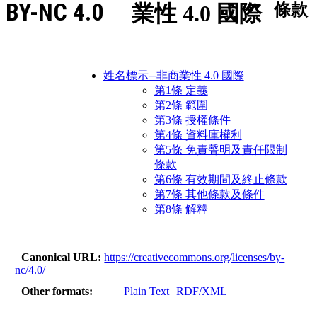
BY-NC 4.0
業性 4.0 國際
條款
姓名標示─非商業性 4.0 國際
第1條 定義
第2條 範圍
第3條 授權條件
第4條 資料庫權利
第5條 免責聲明及責任限制
條款
第6條 有效期間及終止條款
第7條 其他條款及條件
第8條 解釋
Canonical URL
https://creativecommons.org/licenses/by-
nc/4.0/
Other formats
Plain Text
RDF/XML