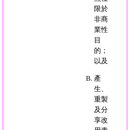
限於
非商
業性
目
的；
以及
產
生、
重製
及分
享改