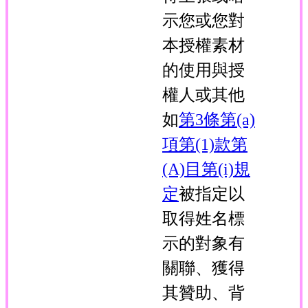
示您或您對
本授權素材
的使用與授
權人或其他
如
第3條第(a)
項第(1)款第
(A)目第(i)規
定
被指定以
取得姓名標
示的對象有
關聯、獲得
其贊助、背