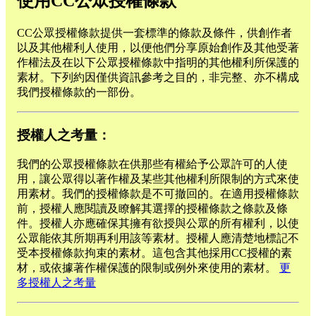
使用CC公眾授權條款
CC公眾授權條款提供一套標準的條款及條件，供創作者
以及其他權利人使用，以便他們分享原始創作及其他受著
作權法及在以下公眾授權條款中指明的其他權利所保護的
素材。下列約因僅供資訊參考之目的，非完整、亦不構成
我們授權條款的一部份。
授權人之考量：
我們的公眾授權條款在供那些有權給予公眾許可的人使
用，讓公眾得以著作權及某些其他權利所限制的方式來使
用素材。我們的授權條款是不可撤回的。在適用授權條款
前，授權人應閱讀及瞭解其選擇的授權條款之條款及條
件。授權人亦應確保其擁有欲授與公眾的所有權利，以使
公眾能依其所期再利用該等素材。授權人應清楚地標記不
受本授權條款拘束的素材。這包含其他採用CC授權的素
材，或依據著作權保護的限制或例外來使用的素材。
更
多授權人之考量