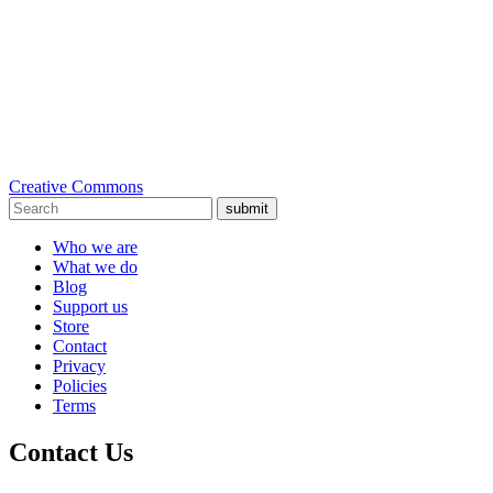
Creative Commons
submit
Who we are
What we do
Blog
Support us
Store
Contact
Privacy
Policies
Terms
Contact Us