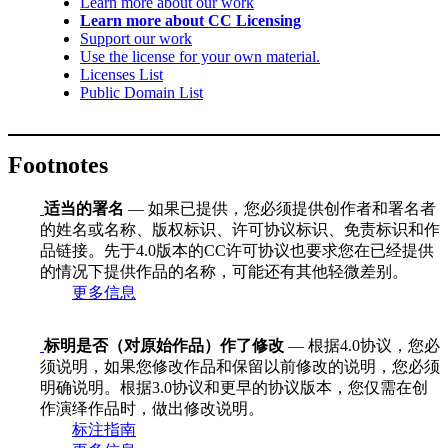
Learn more about our work
Learn more about CC Licensing
Support our work
Use the license for your own material.
Licenses List
Public Domain List
Footnotes
适当的署名
— 如果已提供，您必须提供创作者和署名者
的姓名或名称、版权标识、许可协议标识、免责标识和作
品链接。先于4.0版本的CC许可协议也要求您在已经提供
的情况下提供作品的名称，可能还有其他轻微差别。
更多信息
标明是否（对原始作品）作了修改
— 根据4.0协议，您必
须说明，如果您修改作品和保留以前修改的说明，您必须
明确说明。根据3.0协议和更早的协议版本，您仅需在创
作演绎作品时，做出修改说明。
标注指南