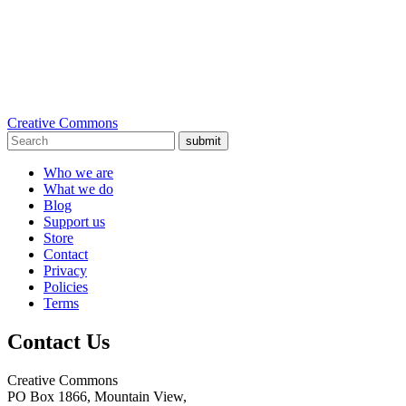
Creative Commons
submit
Who we are
What we do
Blog
Support us
Store
Contact
Privacy
Policies
Terms
Contact Us
Creative Commons
PO Box 1866, Mountain View,