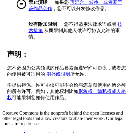
禁止演绎
— 如果您
再混合、转换、或者基于
该作品创作
，您不可以分发修改作品。
没有附加限制
— 您不得适用法律术语或者
技
术措施
从而限制其他人做许可协议允许的事
情。
声明：
您不必因为公共领域的作品要素而遵守许可协议，或者您
的使用被可适用的
例外或限制
所允许。
不提供担保。许可协议可能不会给与您意图使用的所必须
的所有许可。例如，其他权利比如
形象权、隐私权或人格
权
可能限制您如何使用作品。
Creative Commons is the nonprofit behind the open licenses and
other legal tools that allow creators to share their work. Our legal
tools are free to use.