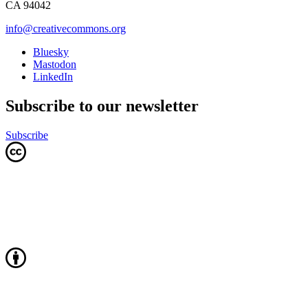
CA 94042
info@creativecommons.org
Bluesky
Mastodon
LinkedIn
Subscribe to our newsletter
Subscribe