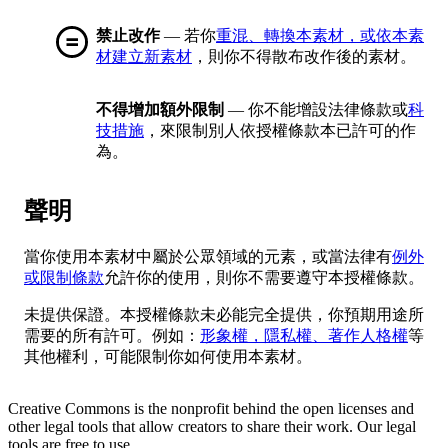
禁止改作
— 若你
重混、轉換本素材，或依本素
材建立新素材
，則你不得散布改作後的素材。
不得增加額外限制
— 你不能增設法律條款或
科
技措施
，來限制別人依授權條款本已許可的作
為。
聲明
當你使用本素材中屬於公眾領域的元素，或當法律有
例外
或限制條款
允許你的使用，則你不需要遵守本授權條款。
未提供保證。本授權條款未必能完全提供，你預期用途所
需要的所有許可。例如：
形象權，隱私權、著作人格權
等
其他權利，可能限制你如何使用本素材。
Creative Commons is the nonprofit behind the open licenses and
other legal tools that allow creators to share their work. Our legal
tools are free to use.