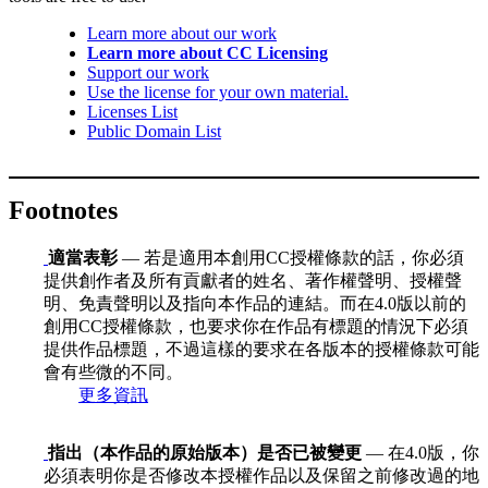
Learn more about our work
Learn more about CC Licensing
Support our work
Use the license for your own material.
Licenses List
Public Domain List
Footnotes
適當表彰
— 若是適用本創用CC授權條款的話，你必須
提供創作者及所有貢獻者的姓名、著作權聲明、授權聲
明、免責聲明以及指向本作品的連結。而在4.0版以前的
創用CC授權條款，也要求你在作品有標題的情況下必須
提供作品標題，不過這樣的要求在各版本的授權條款可能
會有些微的不同。
更多資訊
指出（本作品的原始版本）是否已被變更
— 在4.0版，你
必須表明你是否修改本授權作品以及保留之前修改過的地