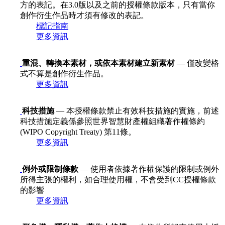
方的表記。在3.0版以及之前的授權條款版本，只有當你
創作衍生作品時才須有修改的表記。
標記指南
更多資訊
重混、轉換本素材，或依本素材建立新素材
— 僅改變格
式不算是創作衍生作品。
更多資訊
科技措施
— 本授權條款禁止有效科技措施的實施，前述
科技措施定義係參照世界智慧財產權組織著作權條約
(WIPO Copyright Treaty) 第11條。
更多資訊
例外或限制條款
— 使用者依據著作權保護的限制或例外
所得主張的權利，如合理使用權，不會受到CC授權條款
的影響
更多資訊