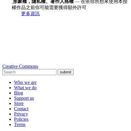
形象權，隱私權、著作人格權
— 在依你所想來使用本授
權作品之前你可能需要獲得額外許可
更多資訊
Creative Commons
submit
Who we are
What we do
Blog
Support us
Store
Contact
Privacy
Policies
Terms