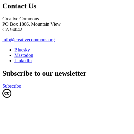
Contact Us
Creative Commons
PO Box 1866, Mountain View,
CA 94042
info@creativecommons.org
Bluesky
Mastodon
LinkedIn
Subscribe to our newsletter
Subscribe