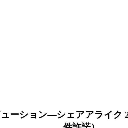
ューション―シェアアライク 2
件許諾）