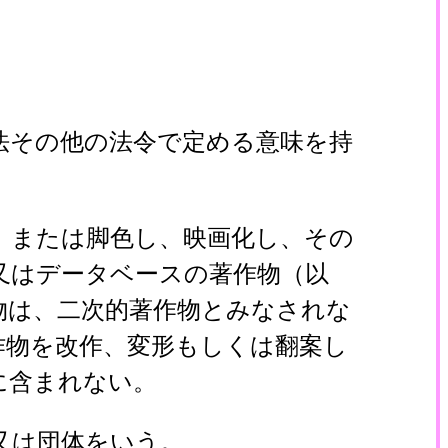
法その他の法令で定める意味を持
、または脚色し、映画化し、その
又はデータベースの著作物（以
物は、二次的著作物とみなされな
作物を改作、変形もしくは翻案し
に含まれない。
又は団体をいう。