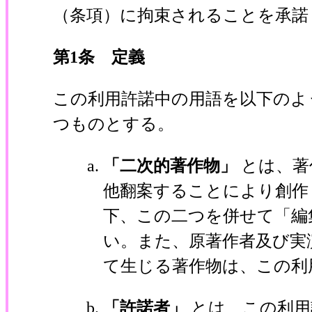
（条項）に拘束されることを承諾
第1条 定義
この利用許諾中の用語を以下のよ
つものとする。
「二次的著作物」
とは、著
他翻案することにより創作
下、この二つを併せて「編
い。また、原著作者及び実
て生じる著作物は、この利
「許諾者」
とは、この利用