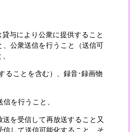
は貸与により公衆に提供すること
と、公衆送信を行うこと（送信可
と、
することを含む）、録音･録画物
送信を行うこと、
放送を受信して再放送すること又
受信して送信可能化すること、そ