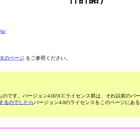
jp/
タのページ
をご参照ください。
のです。バージョン4.0のCCライセンス群は、それ以前のバ
するのでしたら
バージョン4.0のライセンスをこのページにあ