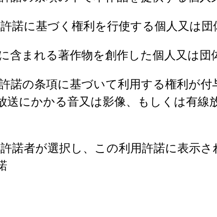
用許諾に基づく権利を行使する個人又は団
に含まれる著作物を創作した個人又は団
許諾の条項に基づいて利用する権利が付
放送にかかる音又は影像、もしくは有線
、許諾者が選択し、この利用許諾に表示さ
諾