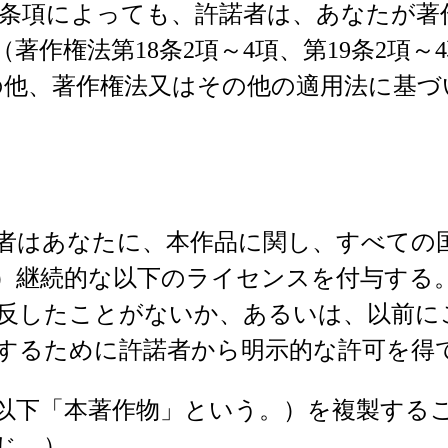
条項によっても、許諾者は、あなたが著作
作権法第18条2項～4項、第19条2項～
その他、著作権法又はその他の適用法に基
者はあなたに、本作品に関し、すべての
間）継続的な以下のライセンスを付与する
反したことがないか、あるいは、以前に
するために許諾者から明示的な許可を得
以下「本著作物」という。）を複製する
じ。）、