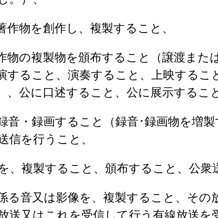
著作物を創作し、複製すること、
作物の複製物を頒布すること（譲渡また
演すること、演奏すること、上映するこ
）、公に口述すること、公に展示するこ
録音・録画すること（録音･録画物を増製
送信を行うこと、
を、複製すること、頒布すること、公衆
係る音又は影像を、複製すること、その
放送又はこれを受信して行う有線放送を