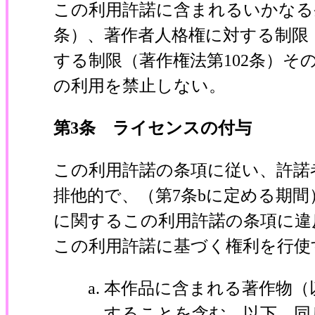
この利用許諾に含まれるいかなる
条）、著作者人格権に対する制限（著
する制限（著作権法第102条）
の利用を禁止しない。
第3条 ライセンスの付与
この利用許諾の条項に従い、許諾
排他的で、（第7条bに定める期
に関するこの利用許諾の条項に違
この利用許諾に基づく権利を行使
本作品に含まれる著作物（
することを含む。以下、同