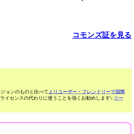
コモンズ証を見る
ージョンのものと比べて
よりユーザー・フレンドリーで国際
るライセンスの代わりに使うことを強くお勧めします\:
リー