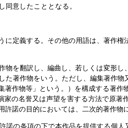
し同意したこととなる。
うに定義する。その他の用語は、著作権
作物を翻訳し、編曲し、若しくは変形し
した著作物をいう。ただし、編集著作物
集著作物等」という。）を構成する著作
演家の名誉又は声望を害する方法で原著
用許諾の目的においては、二次的著作物
許諾の条項の下で本作品を提供する個人