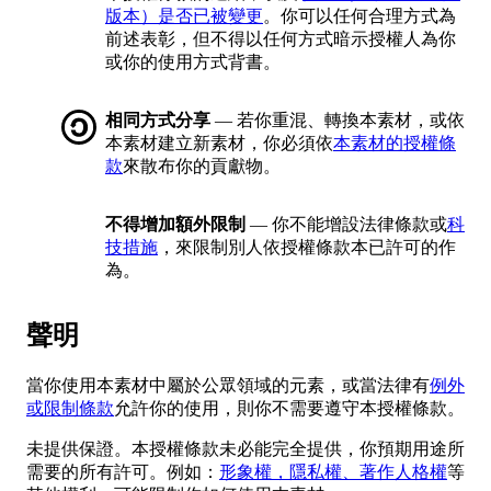
版本）是否已被變更
。你可以任何合理方式為
前述表彰，但不得以任何方式暗示授權人為你
或你的使用方式背書。
相同方式分享
— 若你重混、轉換本素材，或依
本素材建立新素材，你必須依
本素材的授權條
款
來散布你的貢獻物。
不得增加額外限制
— 你不能增設法律條款或
科
技措施
，來限制別人依授權條款本已許可的作
為。
聲明
當你使用本素材中屬於公眾領域的元素，或當法律有
例外
或限制條款
允許你的使用，則你不需要遵守本授權條款。
未提供保證。本授權條款未必能完全提供，你預期用途所
需要的所有許可。例如：
形象權，隱私權、著作人格權
等