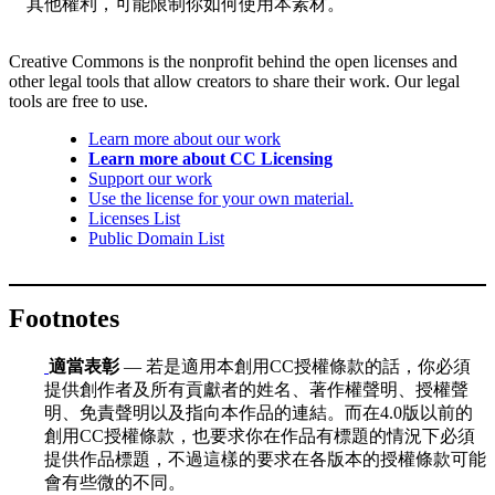
其他權利，可能限制你如何使用本素材。
Creative Commons is the nonprofit behind the open licenses and
other legal tools that allow creators to share their work. Our legal
tools are free to use.
Learn more about our work
Learn more about CC Licensing
Support our work
Use the license for your own material.
Licenses List
Public Domain List
Footnotes
適當表彰
— 若是適用本創用CC授權條款的話，你必須
提供創作者及所有貢獻者的姓名、著作權聲明、授權聲
明、免責聲明以及指向本作品的連結。而在4.0版以前的
創用CC授權條款，也要求你在作品有標題的情況下必須
提供作品標題，不過這樣的要求在各版本的授權條款可能
會有些微的不同。