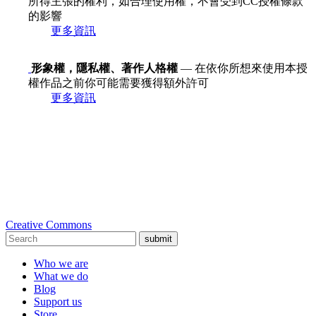
所得主張的權利，如合理使用權，不會受到CC授權條款
的影響
更多資訊
形象權，隱私權、著作人格權
— 在依你所想來使用本授
權作品之前你可能需要獲得額外許可
更多資訊
Creative Commons
submit
Who we are
What we do
Blog
Support us
Store