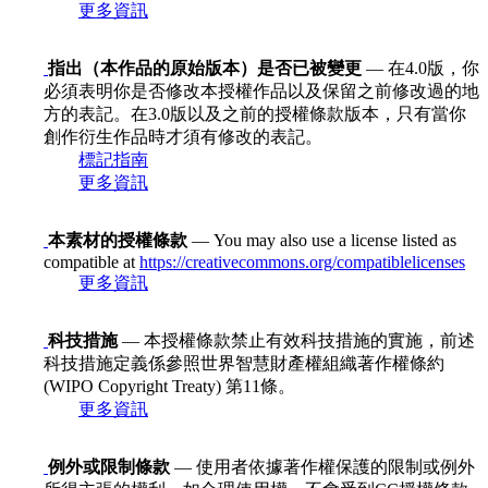
更多資訊
指出（本作品的原始版本）是否已被變更
— 在4.0版，你
必須表明你是否修改本授權作品以及保留之前修改過的地
方的表記。在3.0版以及之前的授權條款版本，只有當你
創作衍生作品時才須有修改的表記。
標記指南
更多資訊
本素材的授權條款
— You may also use a license listed as
compatible at
https://creativecommons.org/compatiblelicenses
更多資訊
科技措施
— 本授權條款禁止有效科技措施的實施，前述
科技措施定義係參照世界智慧財產權組織著作權條約
(WIPO Copyright Treaty) 第11條。
更多資訊
例外或限制條款
— 使用者依據著作權保護的限制或例外