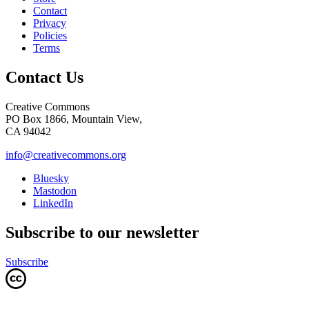
Contact
Privacy
Policies
Terms
Contact Us
Creative Commons
PO Box 1866, Mountain View,
CA 94042
info@creativecommons.org
Bluesky
Mastodon
LinkedIn
Subscribe to our newsletter
Subscribe