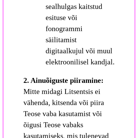
sealhulgas kaitstud
esituse või
fonogrammi
säilitamist
digitaalkujul või muul
elektroonilisel kandjal.
2. Ainuõiguste piiramine:
Mitte midagi Litsentsis ei
vähenda, kitsenda või piira
Teose vaba kasutamist või
õigusi Teose vabaks
kasutamiseks, mis tulenevad