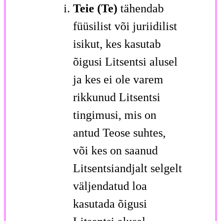
Teie (Te)
tähendab
füüsilist või juriidilist
isikut, kes kasutab
õigusi Litsentsi alusel
ja kes ei ole varem
rikkunud Litsentsi
tingimusi, mis on
antud Teose suhtes,
või kes on saanud
Litsentsiandjalt selgelt
väljendatud loa
kasutada õigusi