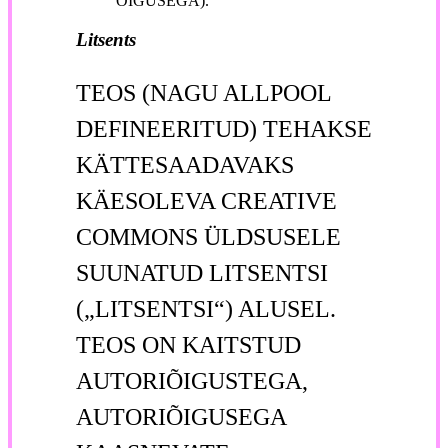
ÕIGUSEGA).
Litsents
TEOS (NAGU ALLPOOL
DEFINEERITUD) TEHAKSE
KÄTTESAADAVAKS
KÄESOLEVA CREATIVE
COMMONS ÜLDSUSELE
SUUNATUD LITSENTSI
(„LITSENTSI“) ALUSEL.
TEOS ON KAITSTUD
AUTORIÕIGUSTEGA,
AUTORIÕIGUSEGA