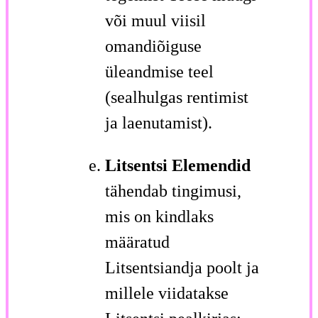
või muul viisil
omandiõiguse
üleandmise teel
(sealhulgas rentimist
ja laenutamist).
Litsentsi Elemendid
tähendab tingimusi,
mis on kindlaks
määratud
Litsentsiandja poolt ja
millele viidatakse