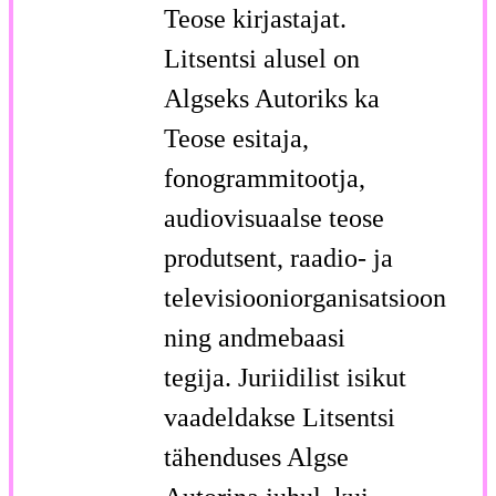
Teose kirjastajat.
Litsentsi alusel on
Algseks Autoriks ka
Teose esitaja,
fonogrammitootja,
audiovisuaalse teose
produtsent, raadio- ja
televisiooniorganisatsioon
ning andmebaasi
tegija. Juriidilist isikut
vaadeldakse Litsentsi
tähenduses Algse