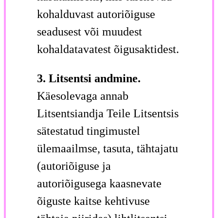
kohalduvast autoriõiguse
seadusest või muudest
kohaldatavatest õigusaktidest.
3. Litsentsi andmine.
Käesolevaga annab
Litsentsiandja Teile Litsentsis
sätestatud tingimustel
ülemaailmse, tasuta, tähtajatu
(autoriõiguse ja
autoriõigusega kaasnevate
õiguste kaitse kehtivuse