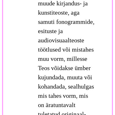
muude kirjandus- ja
kunstiteoste, aga
samuti fonogrammide,
esituste ja
audiovisuaalteoste
töötlused või mistahes
muu vorm, millesse
Teos võidakse ümber
kujundada, muuta või
kohandada, sealhulgas
mis tahes vorm, mis
on äratuntavalt
tuletatud originaal-