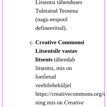
Litsentsi tähenduses
Tuletatud Teosena
(nagu eespool
defineeritud).
Creative Commonsi
Litsentsile vastav
litsents
tähendab
litsentsi, mis on
loetletud
veebileheküljel
https://creativecommons.org/c
ning mis on
Creative