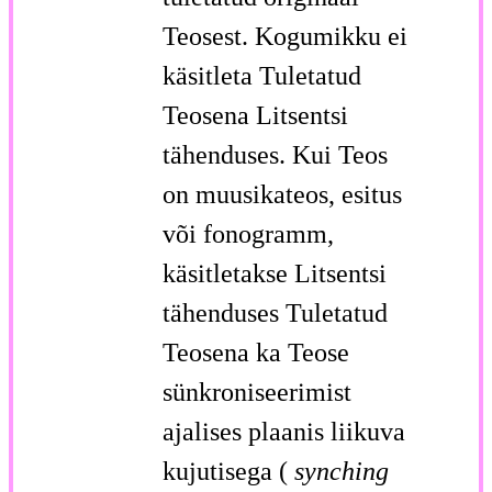
Teosest. Kogumikku ei
käsitleta Tuletatud
Teosena Litsentsi
tähenduses. Kui Teos
on muusikateos, esitus
või fonogramm,
käsitletakse Litsentsi
tähenduses Tuletatud
Teosena ka Teose
sünkroniseerimist
ajalises plaanis liikuva
kujutisega (
synching