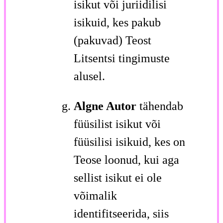
isikut või juriidilisi
isikuid, kes pakub
(pakuvad) Teost
Litsentsi tingimuste
alusel.
Algne Autor
tähendab
füüsilist isikut või
füüsilisi isikuid, kes on
Teose loonud, kui aga
sellist isikut ei ole
võimalik
identifitseerida, siis