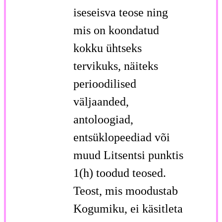
iseseisva teose ning
mis on koondatud
kokku ühtseks
tervikuks, näiteks
perioodilised
väljaanded,
antoloogiad,
entsüklopeediad või
muud Litsentsi punktis
1(h) toodud teosed.
Teost, mis moodustab
Kogumiku, ei käsitleta