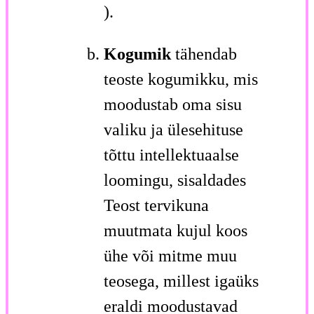
).
Kogumik
tähendab
teoste kogumikku, mis
moodustab oma sisu
valiku ja ülesehituse
tõttu intellektuaalse
loomingu, sisaldades
Teost tervikuna
muutmata kujul koos
ühe või mitme muu
teosega, millest igaüks
eraldi moodustavad