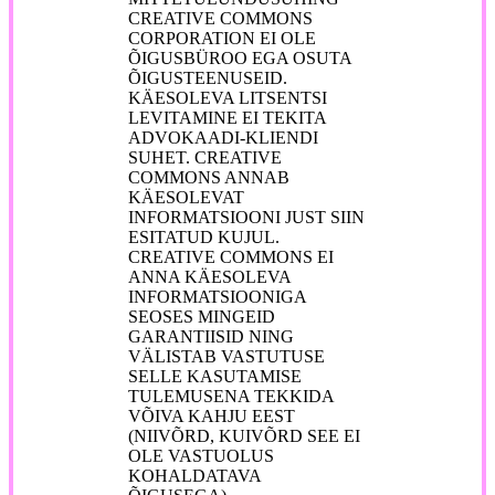
CREATIVE COMMONS
CORPORATION EI OLE
ÕIGUSBÜROO EGA OSUTA
ÕIGUSTEENUSEID.
KÄESOLEVA LITSENTSI
LEVITAMINE EI TEKITA
ADVOKAADI-KLIENDI
SUHET. CREATIVE
COMMONS ANNAB
KÄESOLEVAT
INFORMATSIOONI JUST SIIN
ESITATUD KUJUL.
CREATIVE COMMONS EI
ANNA KÄESOLEVA
INFORMATSIOONIGA
SEOSES MINGEID
GARANTIISID NING
VÄLISTAB VASTUTUSE
SELLE KASUTAMISE
TULEMUSENA TEKKIDA
VÕIVA KAHJU EEST
(NIIVÕRD, KUIVÕRD SEE EI
OLE VASTUOLUS
KOHALDATAVA