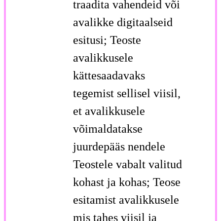
traadita vahendeid või
avalikke digitaalseid
esitusi; Teoste
avalikkusele
kättesaadavaks
tegemist sellisel viisil,
et avalikkusele
võimaldatakse
juurdepääs nendele
Teostele vabalt valitud
kohast ja kohas; Teose
esitamist avalikkusele
mis tahes viisil ja