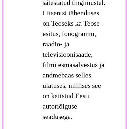
sätestatud tingimustel.
Litsentsi tähenduses
on Teoseks ka Teose
esitus, fonogramm,
raadio- ja
televisioonisaade,
filmi esmasalvestus ja
andmebaas selles
ulatuses, millises see
on kaitstud Eesti
autoriõiguse
seadusega.