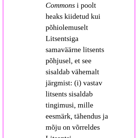
Commons
i poolt
heaks kiidetud kui
põhiolemuselt
Litsentsiga
samaväärne litsents
põhjusel, et see
sisaldab vähemalt
järgmist: (i) vastav
litsents sisaldab
tingimusi, mille
eesmärk, tähendus ja
mõju on võrreldes