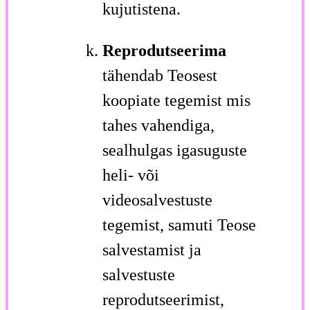
kujutistena.
Reprodutseerima
tähendab Teosest
koopiate tegemist mis
tahes vahendiga,
sealhulgas igasuguste
heli- või
videosalvestuste
tegemist, samuti Teose
salvestamist ja
salvestuste
reprodutseerimist,