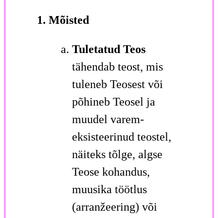
1. Mõisted
Tuletatud Teos
tähendab teost, mis
tuleneb Teosest või
põhineb Teosel ja
muudel varem-
eksisteerinud teostel,
näiteks tõlge, algse
Teose kohandus,
muusika töötlus
(arranžeering) või