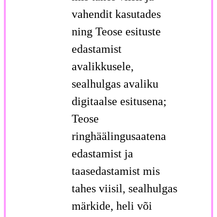
vahendit kasutades
ning Teose esituste
edastamist
avalikkusele,
sealhulgas avaliku
digitaalse esitusena;
Teose
ringhäälingusaatena
edastamist ja
taasedastamist mis
tahes viisil, sealhulgas
märkide, heli või