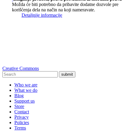
Možda će biti potrebno da pribavite dodatne dozvole pre
korišćenja dela na način na koji nameravate.
Detaljnije informacije
Creative Commons
submit
Who we are
What we do
Blog
Support us
Store
Contact
Privacy
Policies
Terms