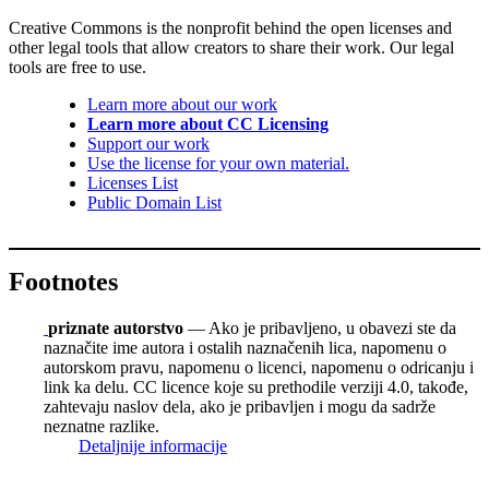
Creative Commons is the nonprofit behind the open licenses and
other legal tools that allow creators to share their work. Our legal
tools are free to use.
Learn more about our work
Learn more about CC Licensing
Support our work
Use the license for your own material.
Licenses List
Public Domain List
Footnotes
priznate autorstvo
— Ako je pribavljeno, u obavezi ste da
naznačite ime autora i ostalih naznačenih lica, napomenu o
autorskom pravu, napomenu o licenci, napomenu o odricanju i
link ka delu. CC licence koje su prethodile verziji 4.0, takođe,
zahtevaju naslov dela, ako je pribavljen i mogu da sadrže
neznatne razlike.
Detaljnije informacije