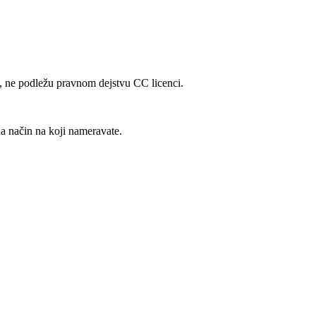
ng, ne podležu pravnom dejstvu CC licenci.
a način na koji nameravate.