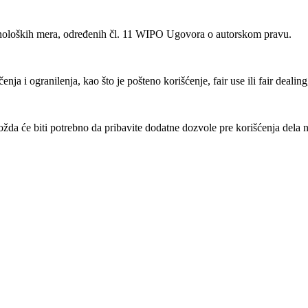
noloških mera, određenih čl. 11 WIPO Ugovora o autorskom pravu.
ja i ogranilenja, kao što je pošteno korišćenje, fair use ili fair deali
a će biti potrebno da pribavite dodatne dozvole pre korišćenja dela n