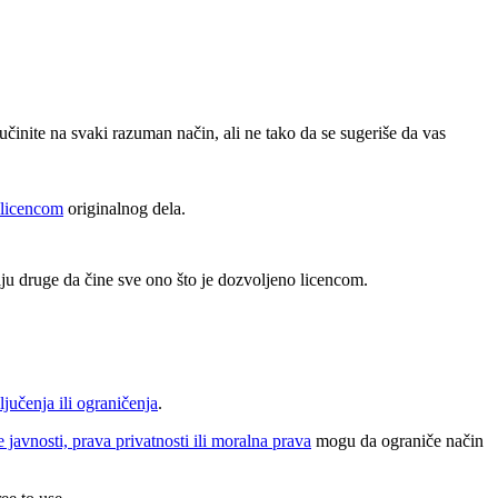
učinite na svaki razuman način, ali ne tako da se sugeriše da vas
 licencom
originalnog dela.
ju druge da čine sve ono što je dozvoljeno licencom.
ljučenja ili ograničenja
.
e javnosti, prava privatnosti ili moralna prava
mogu da ograniče način