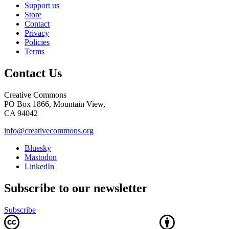
Support us
Store
Contact
Privacy
Policies
Terms
Contact Us
Creative Commons
PO Box 1866, Mountain View,
CA 94042
info@creativecommons.org
Bluesky
Mastodon
LinkedIn
Subscribe to our newsletter
Subscribe