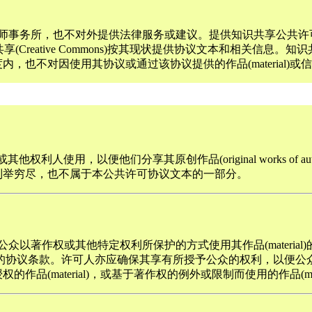
家律师事务所，也不对外提供法律服务或建议。提供知识共享公共许可协议(Creat
ative Commons)按其现状提供协议文本和相关信息。知识共享(
程度内，也不对因使用其协议或通过该协议提供的作品(material
利人使用，以便他们分享其原创作品(original works of 
，并未列举穷尽，也不属于本公共许可协议文本的一部分。
可公众以著作权或其他特定权利所保护的方式使用其作品(material)的权
议条款。许可人亦应确保其享有所授予公众的权利，以便公众能够顺
的作品(material)，或基于著作权的例外或限制而使用的作品(mate