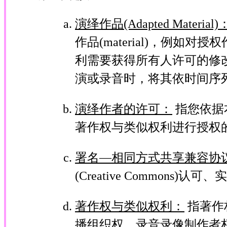
演绎作品(Adapted Material)
作品(material)，例如对授
利需要获得所有人许可的修改。为
演或录音时，将其依时间序列关系
演绎作者的许可：
指您依据本
著作权与类似权利进行授权
署名—相同方式共享兼容协
(Creative Common
著作权与类似权利：
指著作
播组织权、录音录像制作者