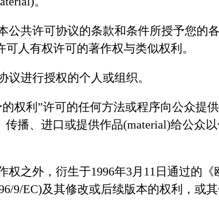
rial)。
本公共许可协议的条款和条件所授予您的各
l)的使用且许可人有权许可的著作权与类似权利。
协议进行授权的个人或组织。
的权利”许可的任何方法或程序向公众提供作品(
播、进口或提供作品(material)给公
作权之外，衍生于1996年3月11日通过的
ive 96/9/EC)及其修改或后续版本的权