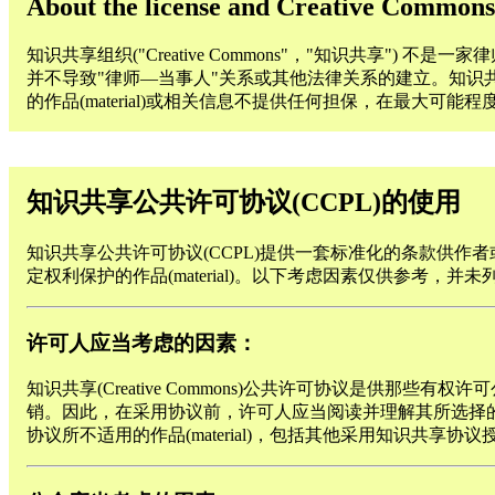
About the license and Creative Commons
知识共享组织("Creative Commons"，"知识共享") 不是一
并不导致"律师—当事人"关系或其他法律关系的建立。知识共享(Cre
的作品(material)或相关信息不提供任何担保，在最大可能
知识共享公共许可协议(CCPL)的使用
知识共享公共许可协议(CCPL)提供一套标准化的条款供作者或其他权
定权利保护的作品(material)。以下考虑因素仅供参考
许可人应当考虑的因素：
知识共享(Creative Commons)公共许可协议是供那些有权许
销。因此，在采用协议前，许可人应当阅读并理解其所选择的协
协议所不适用的作品(material)，包括其他采用知识共享协议授权