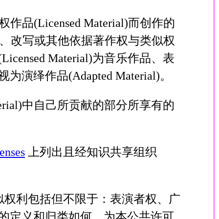
censed Material)而创作的
、改编、编排、改写或其他依据著作权与类似权
ed Material)为音乐作品、表
Adapted Material)。
erial)中自己所贡献的部分所享有的
enses
上列出且经知识共享组织
似权利包括但不限于：表演者权、广
的定义和归类如何。为本公共许可