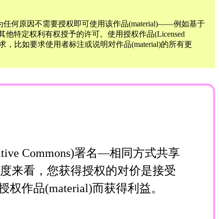
如果因为任何原因不需要授权即可使用该作品(material)——例如基于
其他特定权利有权授予的许可。使用授权作品(Licensed
求，比如要求使用者标注或说明对作品(material)的所有更
e Commons)署名—相同方式共享
角度来看，您获得授权的对价是接受
(material)而获得利益。