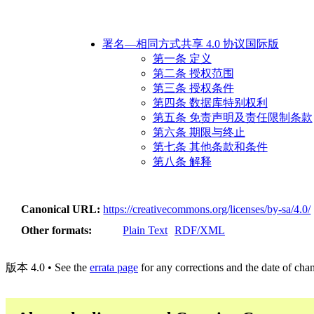
署名—相同方式共享 4.0 协议国际版
第一条 定义
第二条 授权范围
第三条 授权条件
第四条 数据库特别权利
第五条 免责声明及责任限制条款
第六条 期限与终止
第七条 其他条款和条件
第八条 解释
Canonical URL
https://creativecommons.org/licenses/by-sa/4.0/
Other formats
Plain Text
RDF/XML
版本 4.0 • See the
errata page
for any corrections and the date of cha