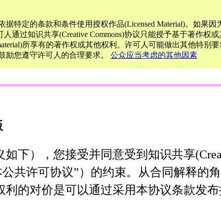
众依据特定的条款和条件使用授权作品(Licensed Material)。
识共享(Creative Commons)协议只能授予基于著作权或
material)所享有的著作权或其他权利。许可人可能做出其他特别要
s)仍然鼓励您遵守许可人的合理要求。
公众应当考虑的其他因素
版
），您接受并同意受到知识共享(Creativ
“本公共许可协议”）的约束。从合同解释的
的对价是可以通过采用本协议条款发布授权作品