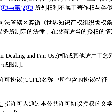
)项与第(2)项
所列权利不属于著作权与类
司法管辖区遵循《世界知识产权组织版权条约》
义务所制定的法律，在没有适当的授权的情
 Dealing and Fair Use)和/或其他适用于您对
外或限制。
许可协议(CCPL)名称中所包含的协议特
：
指许可人通过本公共许可协议授权的文学、艺术作品(ar