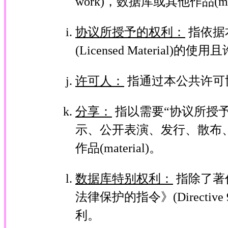
work)，数据库或其他作品(mate
协议所授予的权利：
指依据
(Licensed Materia
许可人：
指通过本公共许可
分享：
指以需要“协议所授予
示、公开表演、发行、散布、传
作品(material)。
数据库特别权利：
指除了著
法律保护的指令》(Direct
利。