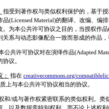
：
指受到著作权与类似权利保护的，基于授权作品(Li
权作品(Licensed Material)的翻译
本公共许可协议之目的，当授权作品(Licens
与动态影像配合一致而形成的作品，视为演绎作品(
公共许可协议对在演绎作品(Adapted Mat
的协议。
议：
指在
creativecommons.org/compatiblelic
s)认可、实质上与本公共许可协议相当的协议。
权和/或与著作权紧密联系的类似权利。类
权、以及数据库特别权利，而不论上述权利