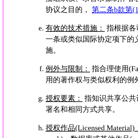
协议之目的，
第二条b款第(1
有效的技术措施：
指根据各
一条或类似国际协定项下的
施。
例外与限制：
指合理使用(Fair
用的著作权与类似权利的例
授权要素：
指知识共享公共
署名和相同方式共享。
授权作品(Licensed Material)