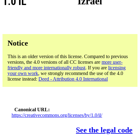
1.0 IL
Izrael
Notice
This is an older version of this license. Compared to previous
versions, the 4.0 versions of all CC licenses are
more user-
friendly and more internationally robust
. If you are
licensing
your own work
, we strongly recommend the use of the 4.0
license instead:
Deed - Attribution 4.0 International
Canonical URL
https://creativecommons.org/licenses/by/1.0/il/
See the legal code