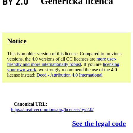
BY 2.0
Generička licenca
Notice
This is an older version of this license. Compared to previous
versions, the 4.0 versions of all CC licenses are
more user-
friendly and more internationally robust
. If you are
licensing
your own work
, we strongly recommend the use of the 4.0
license instead:
Deed - Attribution 4.0 International
Canonical URL
https://creativecommons.org/licenses/by/2.0/
See the legal code