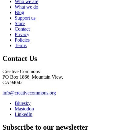
Who we are
What we do
Blog
Support us
Store
Contact
Privacy
Policies
Terms
Contact Us
Creative Commons
PO Box 1866, Mountain View,
CA 94042
info@creativecommons.org
Bluesky
Mastodon
LinkedIn
Subscribe to our newsletter