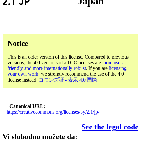
2.1 JP
Japan
Notice
This is an older version of this license. Compared to previous
versions, the 4.0 versions of all CC licenses are
more user-
friendly and more internationally robust
. If you are
licensing
your own work
, we strongly recommend the use of the 4.0
license instead:
コモンズ証 - 表示 4.0 国際
Canonical URL
https://creativecommons.org/licenses/by/2.1/jp/
See the legal code
Vi slobodno možete da: