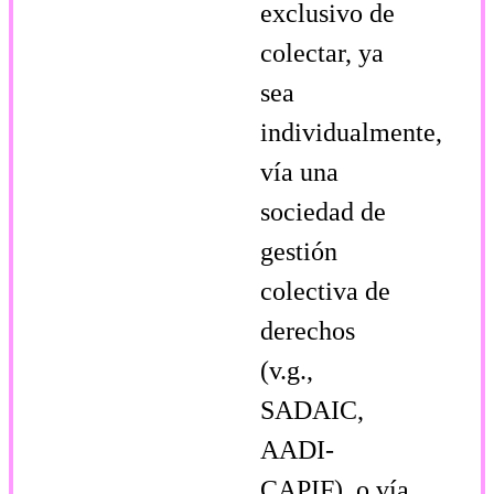
exclusivo de
colectar, ya
sea
individualmente,
vía una
sociedad de
gestión
colectiva de
derechos
(v.g.,
SADAIC,
AADI-
CAPIF), o vía