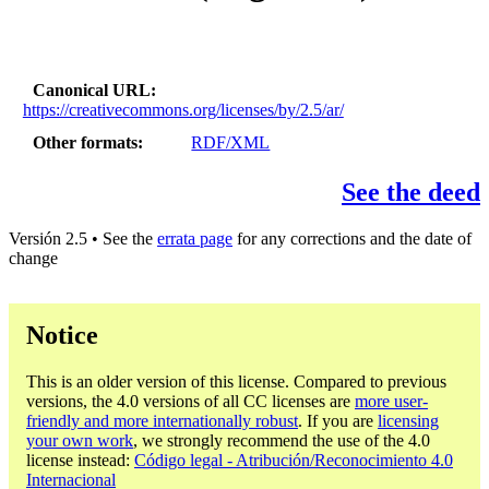
Canonical URL
https://creativecommons.org/licenses/by/2.5/ar/
Other formats
RDF/XML
See the deed
Versión 2.5 • See the
errata page
for any corrections and the date of
change
Notice
This is an older version of this license. Compared to previous
versions, the 4.0 versions of all CC licenses are
more user-
friendly and more internationally robust
. If you are
licensing
your own work
, we strongly recommend the use of the 4.0
license instead:
Código legal - Atribución/Reconocimiento 4.0
Internacional