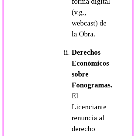
forma digital
(v.g.,
webcast) de
la Obra.
Derechos
Económicos
sobre
Fonogramas.
El
Licenciante
renuncia al
derecho