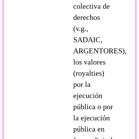
colectiva de
derechos
(v.g.,
SADAIC,
ARGENTORES),
los valores
(royalties)
por la
ejecución
pública o por
la ejecución
pública en