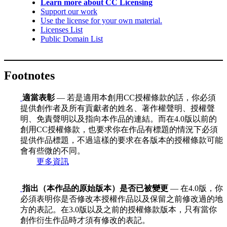
Learn more about CC Licensing
Support our work
Use the license for your own material.
Licenses List
Public Domain List
Footnotes
適當表彰
— 若是適用本創用CC授權條款的話，你必須
提供創作者及所有貢獻者的姓名、著作權聲明、授權聲
明、免責聲明以及指向本作品的連結。而在4.0版以前的
創用CC授權條款，也要求你在作品有標題的情況下必須
提供作品標題，不過這樣的要求在各版本的授權條款可能
會有些微的不同。
更多資訊
指出（本作品的原始版本）是否已被變更
— 在4.0版，你
必須表明你是否修改本授權作品以及保留之前修改過的地
方的表記。在3.0版以及之前的授權條款版本，只有當你
創作衍生作品時才須有修改的表記。