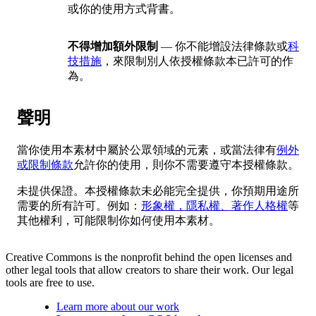
或你的使用方式背書。
不得增加額外限制
— 你不能增設法律條款或
科
技措施
，來限制別人依授權條款本已許可的作
為。
聲明
當你使用本素材中屬於公眾領域的元素，或當法律有
例外
或限制條款
允許你的使用，則你不需要遵守本授權條款。
未提供保證。本授權條款未必能完全提供，你預期用途所
需要的所有許可。例如：
形象權，隱私權、著作人格權
等
其他權利，可能限制你如何使用本素材。
Creative Commons is the nonprofit behind the open licenses and
other legal tools that allow creators to share their work. Our legal
tools are free to use.
Learn more about our work