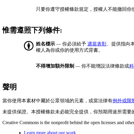
只要你遵守授權條款規定，授權人不能撤回你
惟需遵照下列條件:
姓名標示
— 你必須給予
適當表彰
、提供指向
權人為你或你的使用方式背書。
不得增加額外限制
— 你不能增設法律條款或
科
聲明
當你使用本素材中屬於公眾領域的元素，或當法律有
例外或限
未提供保證。本授權條款未必能完全提供，你預期用途所需要
Creative Commons is the nonprofit behind the open licenses and other le
Learn more about our work