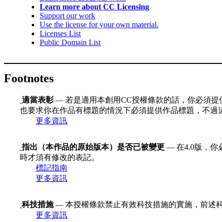
Learn more about CC Licensing
Support our work
Use the license for your own material.
Licenses List
Public Domain List
Footnotes
適當表彰
— 若是適用本創用CC授權條款的話，你必須提
也要求你在作品有標題的情況下必須提供作品標題，不過
更多資訊
指出（本作品的原始版本）是否已被變更
— 在4.0版
時才須有修改的表記。
標記指南
更多資訊
科技措施
— 本授權條款禁止有效科技措施的實施，前述科技措施定義
更多資訊