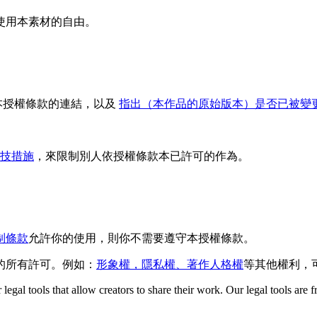
使用本素材的自由。
本授權條款的連結，以及
指出（本作品的原始版本）是否已被變
技措施
，來限制別人依授權條款本已許可的作為。
制條款
允許你的使用，則你不需要遵守本授權條款。
的所有許可。例如：
形象權，隱私權、著作人格權
等其他權利，
gal tools that allow creators to share their work. Our legal tools are fr