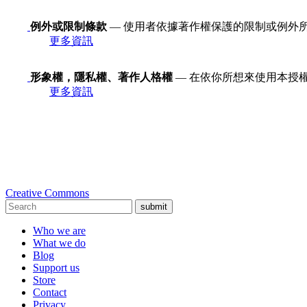
例外或限制條款
— 使用者依據著作權保護的限制或例外
更多資訊
形象權，隱私權、著作人格權
— 在依你所想來使用本授
更多資訊
Creative Commons
submit
Who we are
What we do
Blog
Support us
Store
Contact
Privacy