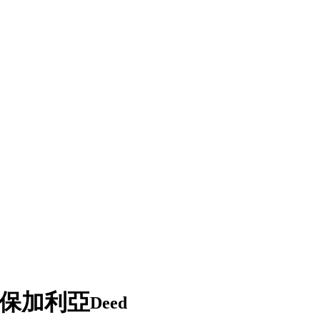
5 保加利亞
Deed