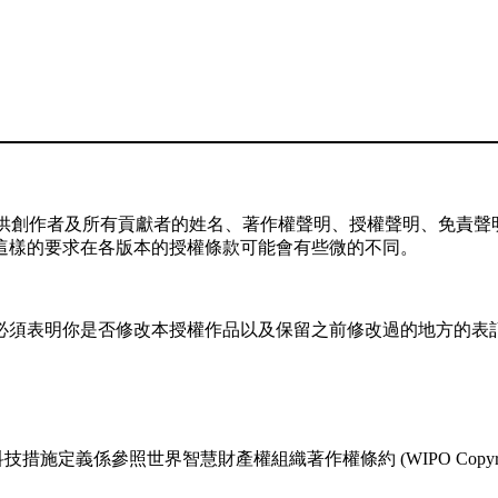
供創作者及所有貢獻者的姓名、著作權聲明、授權聲明、免責聲明
這樣的要求在各版本的授權條款可能會有些微的不同。
，你必須表明你是否修改本授權作品以及保留之前修改過的地方的表
係參照世界智慧財產權組織著作權條約 (WIPO Copyright T