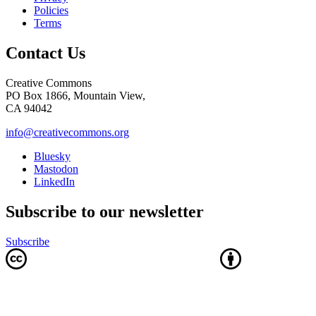
Policies
Terms
Contact Us
Creative Commons
PO Box 1866, Mountain View,
CA 94042
info@creativecommons.org
Bluesky
Mastodon
LinkedIn
Subscribe to our newsletter
Subscribe