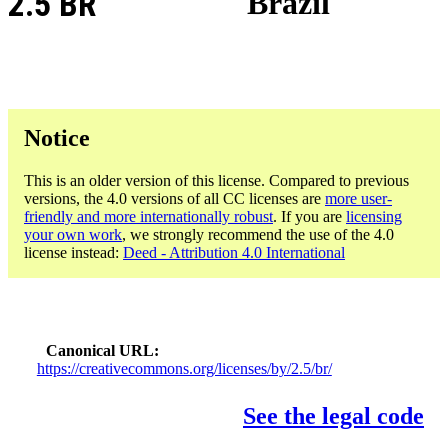
2.5 BR
Brazil
Notice
This is an older version of this license. Compared to previous
versions, the 4.0 versions of all CC licenses are
more user-
friendly and more internationally robust
. If you are
licensing
your own work
, we strongly recommend the use of the 4.0
license instead:
Deed - Attribution 4.0 International
Canonical URL
https://creativecommons.org/licenses/by/2.5/br/
See the legal code