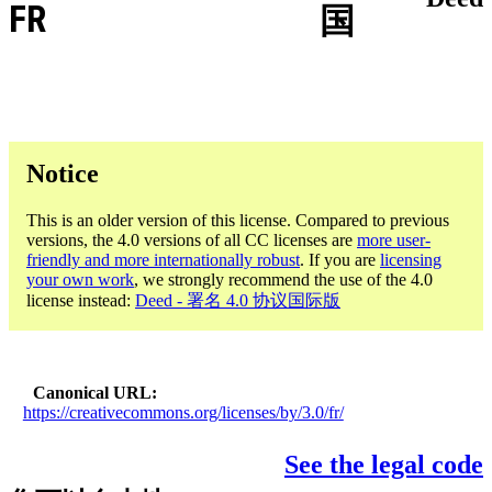
FR
国
Notice
This is an older version of this license. Compared to previous
versions, the 4.0 versions of all CC licenses are
more user-
friendly and more internationally robust
. If you are
licensing
your own work
, we strongly recommend the use of the 4.0
license instead:
Deed - 署名 4.0 协议国际版
Canonical URL
https://creativecommons.org/licenses/by/3.0/fr/
See the legal code