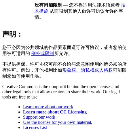
没有附加限制
— 您不得适用法律术语或者
技
术措施
从而限制其他人做许可协议允许的事
情。
声明：
您不必因为公共领域的作品要素而遵守许可协议，或者您的使
用被可适用的
例外或限制
所允许。
不提供担保。许可协议可能不会给与您意图使用的所必须的所
有许可。例如，其他权利比如
形象权、隐私权或人格权
可能限
制您如何使用作品。
Creative Commons is the nonprofit behind the open licenses and
other legal tools that allow creators to share their work. Our legal
tools are free to use.
Learn more about our work
Learn more about CC Licensing
Support our work
Use the license for your own material.
Licenses List