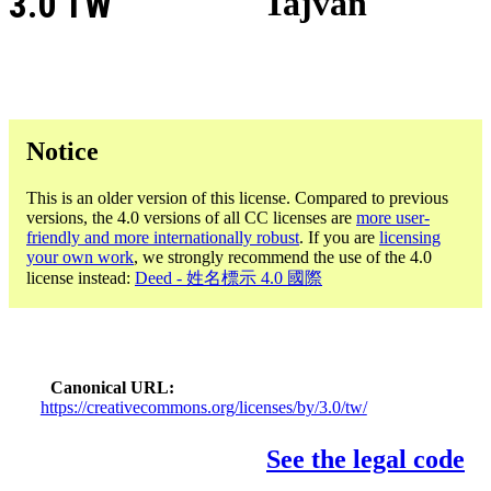
3.0 TW
Tajvan
Notice
This is an older version of this license. Compared to previous
versions, the 4.0 versions of all CC licenses are
more user-
friendly and more internationally robust
. If you are
licensing
your own work
, we strongly recommend the use of the 4.0
license instead:
Deed - 姓名標示 4.0 國際
Canonical URL
https://creativecommons.org/licenses/by/3.0/tw/
See the legal code