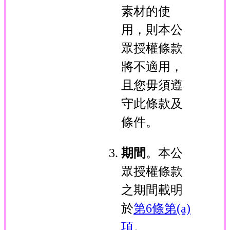
素材的使
用，則本公
眾授權條款
將不適用，
且您毋須遵
守此條款及
條件。
期間
。本公
眾授權條款
之期間載明
於
第6條第(a)
項
。