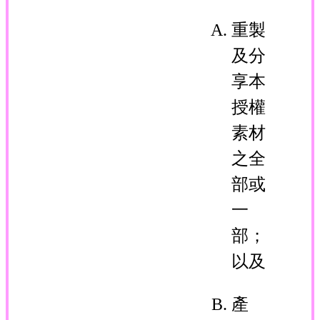
重製
及分
享本
授權
素材
之全
部或
一
部；
以及
產