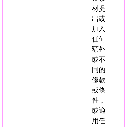
材提
出或
加入
任何
額外
或不
同的
條款
或條
件，
或適
用任