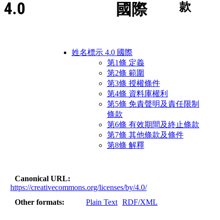
4.0
國際
款
姓名標示 4.0 國際
第1條 定義
第2條 範圍
第3條 授權條件
第4條 資料庫權利
第5條 免責聲明及責任限制
條款
第6條 有效期間及終止條款
第7條 其他條款及條件
第8條 解釋
Canonical URL
https://creativecommons.org/licenses/by/4.0/
Other formats
Plain Text
RDF/XML