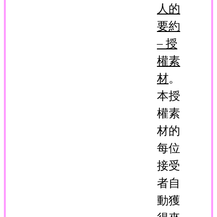
人的
要約
– 授
權素
材
。
本授
權素
材的
每位
接受
者自
動獲