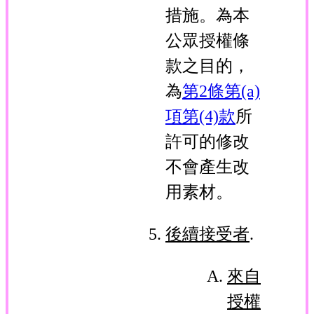
措施。為本
公眾授權條
款之目的，
為
第2條第(a)
項第(4)款
所
許可的修改
不會產生改
用素材。
後續接受者
.
來自
授權