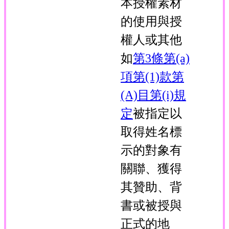
本授權素材
的使用與授
權人或其他
如
第3條第(a)
項第(1)款第
(A)目第(i)規
定
被指定以
取得姓名標
示的對象有
關聯、獲得
其贊助、背
書或被授與
正式的地