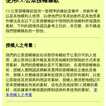
使用CC公眾授權條款
CC公眾授權條款提供一套標準的條款及條件，供創作者
以及其他權利人使用，以便他們分享原始創作及其他受著
作權法及在以下公眾授權條款中指明的其他權利所保護的
素材。下列約因僅供資訊參考之目的，非完整、亦不構成
我們授權條款的一部份。
授權人之考量：
我們的公眾授權條款在供那些有權給予公眾許可的人使
用，讓公眾得以著作權及某些其他權利所限制的方式來使
用素材。我們的授權條款是不可撤回的。在適用授權條款
前，授權人應閱讀及瞭解其選擇的授權條款之條款及條
件。授權人亦應確保其擁有欲授與公眾的所有權利，以使
公眾能依其所期再利用該等素材。授權人應清楚地標記不
受本授權條款拘束的素材。這包含其他採用CC授權的素
材，或依據著作權保護的限制或例外來使用的素材。
更
多授權人之考量