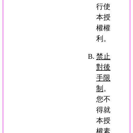
行使
本授
權權
利。
禁止
對後
手限
制
。
您不
得就
本授
權素