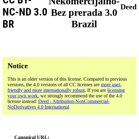
Nekomercijalno-
Deed
NC-ND 3.0
Bez prerada 3.0
BR
Brazil
Notice
This is an older version of this license. Compared to previous
versions, the 4.0 versions of all CC licenses are
more user-
friendly and more internationally robust
. If you are
licensing
your own work
, we strongly recommend the use of the 4.0
license instead:
Deed - Attribution-NonCommercial-
NoDerivatives 4.0 International
Canonical URL