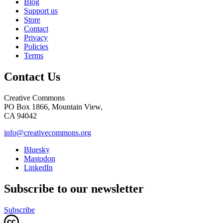
Blog
Support us
Store
Contact
Privacy
Policies
Terms
Contact Us
Creative Commons
PO Box 1866, Mountain View,
CA 94042
info@creativecommons.org
Bluesky
Mastodon
LinkedIn
Subscribe to our newsletter
Subscribe