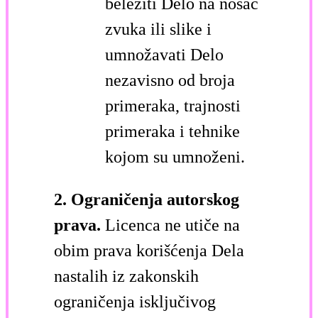
beležiti Delo na nosač
zvuka ili slike i
umnožavati Delo
nezavisno od broja
primeraka, trajnosti
primeraka i tehnike
kojom su umnoženi.
2. Ograničenja autorskog
prava.
Licenca ne utiče na
obim prava korišćenja Dela
nastalih iz zakonskih
ograničenja isključivog