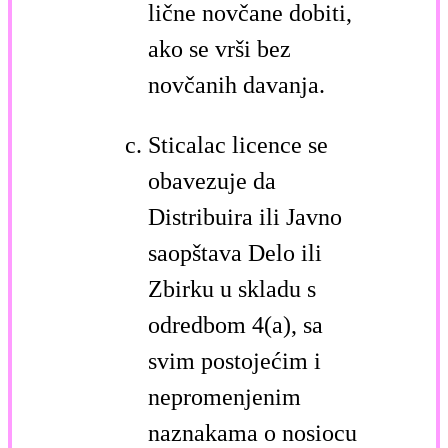
lične novčane dobiti,
ako se vrši bez
novčanih davanja.
Sticalac licence se
obavezuje da
Distribuira ili Javno
saopštava Delo ili
Zbirku u skladu s
odredbom 4(a), sa
svim postojećim i
nepromenjenim
naznakama o nosiocu