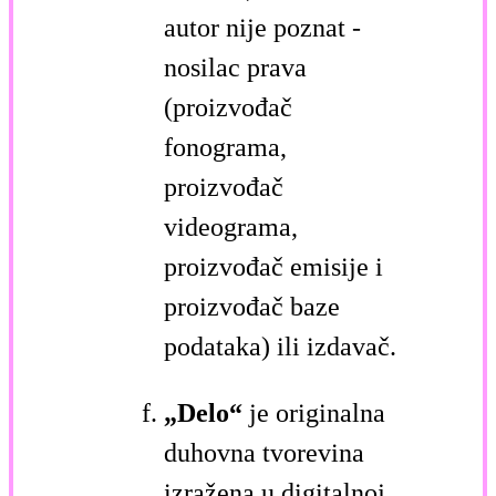
autor nije poznat -
nosilac prava
(proizvođač
fonograma,
proizvođač
videograma,
proizvođač emisije i
proizvođač baze
podataka) ili izdavač.
„Delo“
je originalna
duhovna tvorevina
izražena u digitalnoj