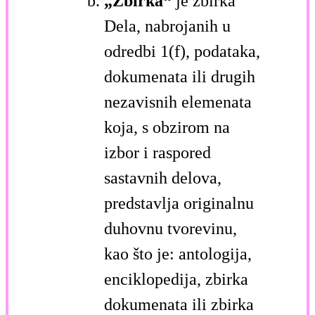
„Zbirka“
je zbirka
Dela, nabrojanih u
odredbi 1(f), podataka,
dokumenata ili drugih
nezavisnih elemenata
koja, s obzirom na
izbor i raspored
sastavnih delova,
predstavlja originalnu
duhovnu tvorevinu,
kao što je: antologija,
enciklopedija, zbirka
dokumenata ili zbirka