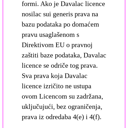
formi. Ako je Davalac licence
nosilac sui generis prava na
bazu podataka po domaćem
pravu usaglašenom s
Direktivom EU o pravnoj
zaštiti baze podataka, Davalac
licence se odriče tog prava.
Sva prava koja Davalac
licence izričito ne ustupa
ovom Licencom su zadržana,
uključujući, bez ograničenja,
prava iz odredaba 4(e) i 4(f).