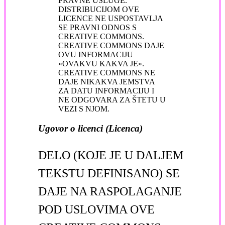
PRAVNE USLUGE.
DISTRIBUCIJOM OVE
LICENCE NE USPOSTAVLJA
SE PRAVNI ODNOS S
CREATIVE COMMONS.
CREATIVE COMMONS DAJE
OVU INFORMACIJU
«OVAKVU KAKVA JE».
CREATIVE COMMONS NE
DAJE NIKAKVA JEMSTVA
ZA DATU INFORMACIJU I
NE ODGOVARA ZA ŠTETU U
VEZI S NJOM.
Ugovor o licenci (Licenca)
DELO (KOJE JE U DALJEM
TEKSTU DEFINISANO) SE
DAJE NA RASPOLAGANJE
POD USLOVIMA OVE