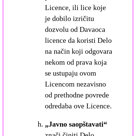
Licence, ili lice koje
je dobilo izričitu
dozvolu od Davaoca
licence da koristi Delo
na način koji odgovara
nekom od prava koja
se ustupaju ovom
Licencom nezavisno
od prethodne povrede
odredaba ove Licence.
„Javno saopštavati“
znači činiti Delo