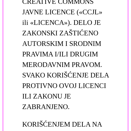
CREATIVE COMMONS
JAVNE LICENCE («CCJL»
ili «LICENCA»). DELO JE
ZAKONSKI ZAŠTIĆENO
AUTORSKIM I SRODNIM
PRAVIMA I/ILI DRUGIM
MERODAVNIM PRAVOM.
SVAKO KORIŠĆENJE DELA
PROTIVNO OVOJ LICENCI
ILI ZAKONU JE
ZABRANJENO.
KORIŠĆENJEM DELA NA