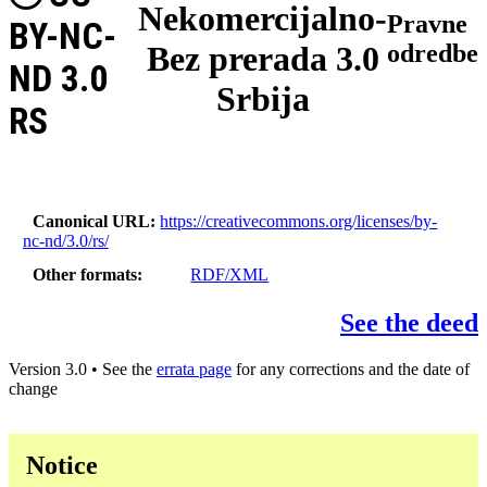
Nekomercijalno-
Pravne
BY-NC-
Bez prerada 3.0
odredbe
ND 3.0
Srbija
RS
Canonical URL
https://creativecommons.org/licenses/by-
nc-nd/3.0/rs/
Other formats
RDF/XML
See the deed
Version 3.0 • See the
errata page
for any corrections and the date of
change
Notice