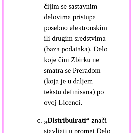
čijim se sastavnim
delovima pristupa
posebno elektronskim
ili drugim sredstvima
(baza podataka). Delo
koje čini Zbirku ne
smatra se Preradom
(koja je u daljem
tekstu definisana) po
ovoj Licenci.
„Distribuirati“
znači
stavljati u promet Delo