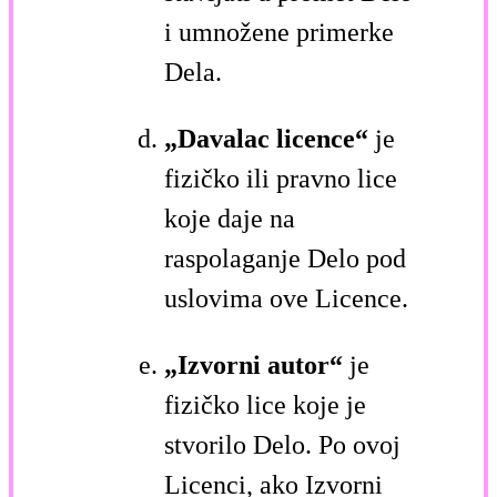
i umnožene primerke
Dela.
„Davalac licence“
je
fizičko ili pravno lice
koje daje na
raspolaganje Delo pod
uslovima ove Licence.
„Izvorni autor“
je
fizičko lice koje je
stvorilo Delo. Po ovoj
Licenci, ako Izvorni