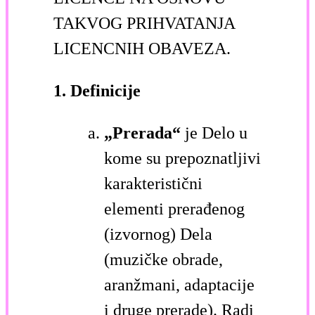
TAKVOG PRIHVATANJA
LICENCNIH OBAVEZA.
1. Definicije
„Prerada“
je Delo u
kome su prepoznatljivi
karakteristični
elementi prerađenog
(izvornog) Dela
(muzičke obrade,
aranžmani, adaptacije
i druge prerade). Radi