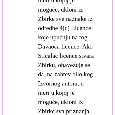
meri u kojoj je
moguće, ukloni iz
Zbirke sve naznake iz
odredbe 4(c) Licence
koje upućuju na tog
Davaoca licence. Ako
Sticalac licence stvara
Zbirku, obavezuje se
da, na zahtev bilo kog
Izvornog autora, u
meri u kojoj je
moguće, ukloni iz
Zbirke sva priznanja