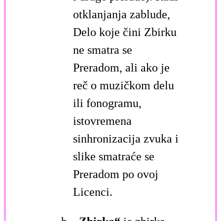
otklanjanja zablude,
Delo koje čini Zbirku
ne smatra se
Preradom, ali ako je
reč o muzičkom delu
ili fonogramu,
istovremena
sinhronizacija zvuka i
slike smatraće se
Preradom po ovoj
Licenci.