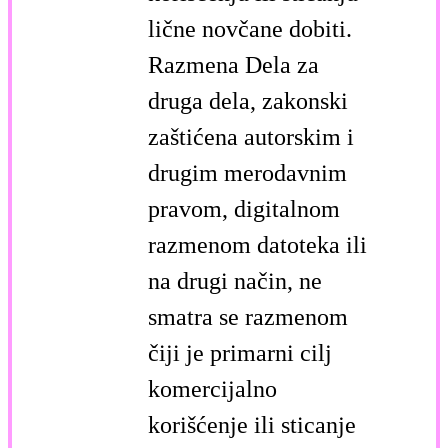
lične novčane dobiti.
Razmena Dela za
druga dela, zakonski
zaštićena autorskim i
drugim merodavnim
pravom, digitalnom
razmenom datoteka ili
na drugi način, ne
smatra se razmenom
čiji je primarni cilj
komercijalno
korišćenje ili sticanje