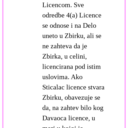
Licencom. Sve
odredbe 4(a) Licence
se odnose i na Delo
uneto u Zbirku, ali se
ne zahteva da je
Zbirka, u celini,
licencirana pod istim
uslovima. Ako
Sticalac licence stvara
Zbirku, obavezuje se
da, na zahtev bilo kog
Davaoca licence, u