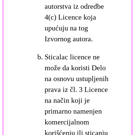
autorstva iz odredbe
4(c) Licence koja
upućuju na tog
Izvornog autora.
Sticalac licence ne
može da koristi Delo
na osnovu ustupljenih
prava iz čl. 3 Licence
na način koji je
primarno namenjen
komercijalnom
korišćenju ili sticanju