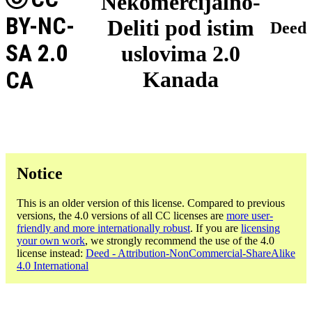
Nekomercijalno-
BY-NC-
Deliti pod istim
Deed
SA 2.0
uslovima 2.0
CA
Kanada
Notice
This is an older version of this license. Compared to previous
versions, the 4.0 versions of all CC licenses are
more user-
friendly and more internationally robust
. If you are
licensing
your own work
, we strongly recommend the use of the 4.0
license instead:
Deed - Attribution-NonCommercial-ShareAlike
4.0 International