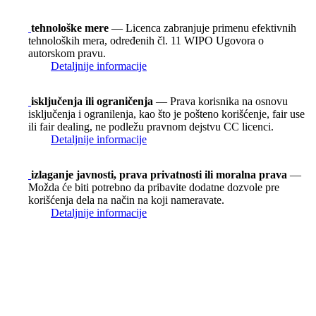
tehnološke mere
— Licenca zabranjuje primenu efektivnih
tehnoloških mera, određenih čl. 11 WIPO Ugovora o
autorskom pravu.
Detaljnije informacije
isključenja ili ograničenja
— Prava korisnika na osnovu
isključenja i ogranilenja, kao što je pošteno korišćenje, fair use
ili fair dealing, ne podležu pravnom dejstvu CC licenci.
Detaljnije informacije
izlaganje javnosti, prava privatnosti ili moralna prava
—
Možda će biti potrebno da pribavite dodatne dozvole pre
korišćenja dela na način na koji nameravate.
Detaljnije informacije