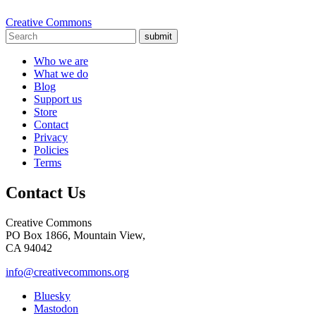
Creative Commons
submit
Who we are
What we do
Blog
Support us
Store
Contact
Privacy
Policies
Terms
Contact Us
Creative Commons
PO Box 1866, Mountain View,
CA 94042
info@creativecommons.org
Bluesky
Mastodon