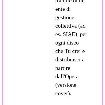
tramite di un
ente di
gestione
collettiva (ad
es. SIAE), per
ogni disco
che Tu crei e
distribuisci a
partire
dall'Opera
(versione
cover).