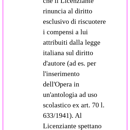
che il Licenziante
rinuncia al diritto
esclusivo di riscuotere
i compensi a lui
attribuiti dalla legge
italiana sul diritto
d'autore (ad es. per
l'inserimento
dell'Opera in
un'antologia ad uso
scolastico ex art. 70 l.
633/1941). Al
Licenziante spettano