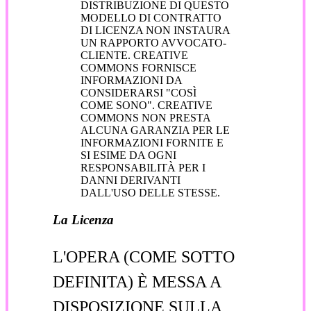
DISTRIBUZIONE DI QUESTO
MODELLO DI CONTRATTO
DI LICENZA NON INSTAURA
UN RAPPORTO AVVOCATO-
CLIENTE. CREATIVE
COMMONS FORNISCE
INFORMAZIONI DA
CONSIDERARSI "COSÌ
COME SONO". CREATIVE
COMMONS NON PRESTA
ALCUNA GARANZIA PER LE
INFORMAZIONI FORNITE E
SI ESIME DA OGNI
RESPONSABILITÀ PER I
DANNI DERIVANTI
DALL'USO DELLE STESSE.
La Licenza
L'OPERA (COME SOTTO
DEFINITA) È MESSA A
DISPOSIZIONE SULLA