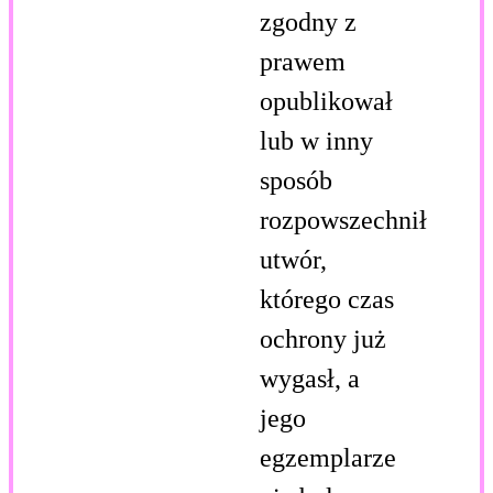
zgodny z
prawem
opublikował
lub w inny
sposób
rozpowszechnił
utwór,
którego czas
ochrony już
wygasł, a
jego
egzemplarze