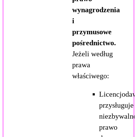
wynagrodzenia
i
przymusowe
pośrednictwo.
Jeżeli według
prawa
właściwego:
Licencjoda
przysługuje
niezbywalne
prawo