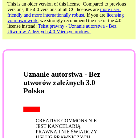
This is an older version of this license. Compared to previous
versions, the 4.0 versions of all CC licenses are
more user-
friendly and more internationally robust
. If you are
licensing
your own work
, we strongly recommend the use of the 4.0
license instead:
Tekst prawny - Uznanie autorstwa - Bez
Utworów Zależnych 4.0 Międzynarodowa
Uznanie autorstwa - Bez
utworów zależnych 3.0
Polska
CREATIVE COMMONS NIE
JEST KANCELARIĄ
PRAWNĄ I NIE ŚWIADCZY
USŁUG PRAWNICZYCH.