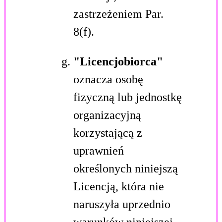
zastrzeżeniem Par.
8(f).
"Licencjobiorca"
oznacza osobę
fizyczną lub jednostkę
organizacyjną
korzystającą z
uprawnień
określonych niniejszą
Licencją, która nie
naruszyła uprzednio
warunków niniejszej