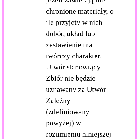
chronione materiały, o
ile przyjęty w nich
dobór, układ lub
zestawienie ma
twórczy charakter.
Utwór stanowiący
Zbiór nie będzie
uznawany za Utwór
Zależny
(zdefiniowany
powyżej) w
rozumieniu niniejszej