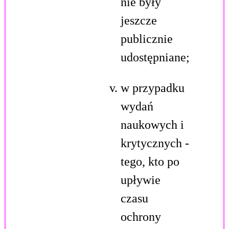
nie były
jeszcze
publicznie
udostępniane;
w przypadku
wydań
naukowych i
krytycznych -
tego, kto po
upływie
czasu
ochrony