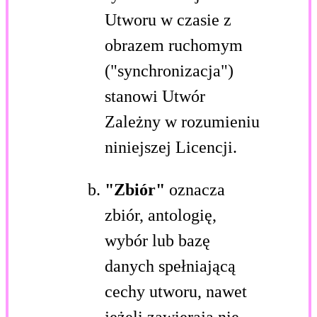
Utworu w czasie z
obrazem ruchomym
("synchronizacja")
stanowi Utwór
Zależny w rozumieniu
niniejszej Licencji.
"Zbiór"
oznacza
zbiór, antologię,
wybór lub bazę
danych spełniającą
cechy utworu, nawet
jeżeli zawierają nie