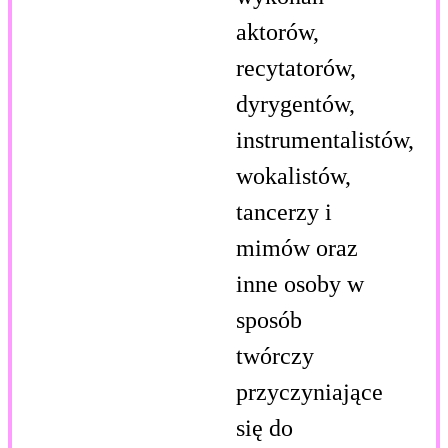
aktorów,
recytatorów,
dyrygentów,
instrumentalistów,
wokalistów,
tancerzy i
mimów oraz
inne osoby w
sposób
twórczy
przyczyniające
się do