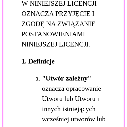
W NINIEJSZEJ LICENCJI
OZNACZA PRZYJĘCIE I
ZGODĘ NA ZWIĄZANIE
POSTANOWIENIAMI
NINIEJSZEJ LICENCJI.
1. Definicje
"Utwór zależny"
oznacza opracowanie
Utworu lub Utworu i
innych istniejących
wcześniej utworów lub