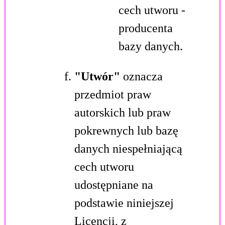
cech utworu -
producenta
bazy danych.
"Utwór"
oznacza
przedmiot praw
autorskich lub praw
pokrewnych lub bazę
danych niespełniającą
cech utworu
udostępniane na
podstawie niniejszej
Licencji, z