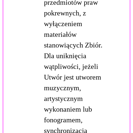
przedmiotów praw
pokrewnych, z
wyłączeniem
materiałów
stanowiących Zbiór.
Dla uniknięcia
wątpliwości, jeżeli
Utwór jest utworem
muzycznym,
artystycznym
wykonaniem lub
fonogramem,
synchronizacja