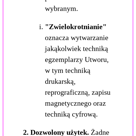
wybranym.
"Zwielokrotnianie"
oznacza wytwarzanie
jakąkolwiek techniką
egzemplarzy Utworu,
w tym techniką
drukarską,
reprograficzną, zapisu
magnetycznego oraz
techniką cyfrową.
2. Dozwolony użytek.
Żadne