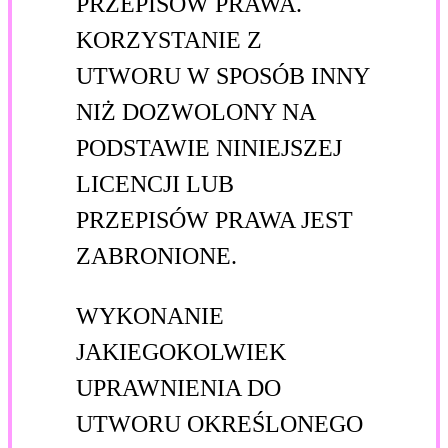
PRZEPISÓW PRAWA.
KORZYSTANIE Z
UTWORU W SPOSÓB INNY
NIŻ DOZWOLONY NA
PODSTAWIE NINIEJSZEJ
LICENCJI LUB
PRZEPISÓW PRAWA JEST
ZABRONIONE.
WYKONANIE
JAKIEGOKOLWIEK
UPRAWNIENIA DO
UTWORU OKREŚLONEGO