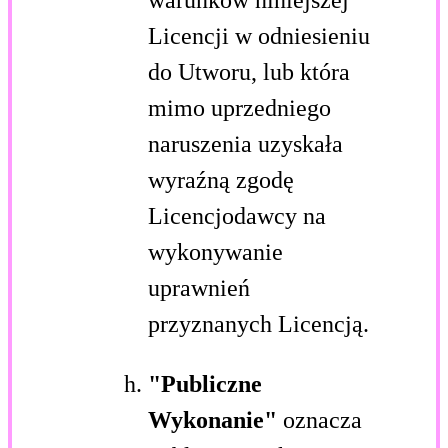
Licencji w odniesieniu
do Utworu, lub która
mimo uprzedniego
naruszenia uzyskała
wyraźną zgodę
Licencjodawcy na
wykonywanie
uprawnień
przyznanych Licencją.
"Publiczne
Wykonanie"
oznacza