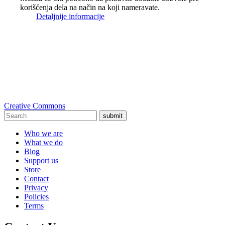
korišćenja dela na način na koji nameravate.
Detaljnije informacije
Creative Commons
submit
Who we are
What we do
Blog
Support us
Store
Contact
Privacy
Policies
Terms