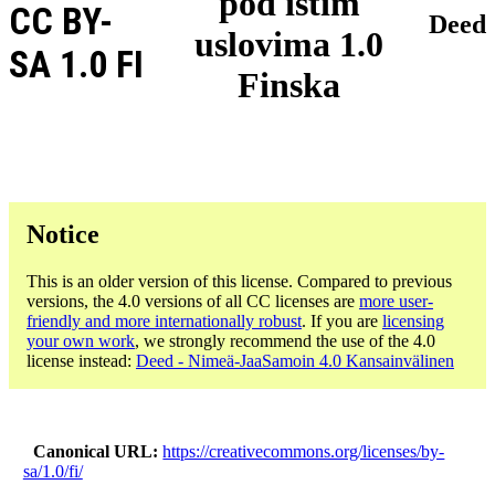
pod istim
CC BY-
Deed
uslovima 1.0
SA 1.0 FI
Finska
Notice
This is an older version of this license. Compared to previous
versions, the 4.0 versions of all CC licenses are
more user-
friendly and more internationally robust
. If you are
licensing
your own work
, we strongly recommend the use of the 4.0
license instead:
Deed - Nimeä-JaaSamoin 4.0 Kansainvälinen
Canonical URL
https://creativecommons.org/licenses/by-
sa/1.0/fi/