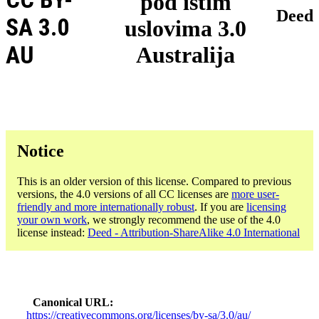
pod istim
Deed
SA 3.0
uslovima 3.0
AU
Australija
Notice
This is an older version of this license. Compared to previous
versions, the 4.0 versions of all CC licenses are
more user-
friendly and more internationally robust
. If you are
licensing
your own work
, we strongly recommend the use of the 4.0
license instead:
Deed - Attribution-ShareAlike 4.0 International
Canonical URL
https://creativecommons.org/licenses/by-sa/3.0/au/