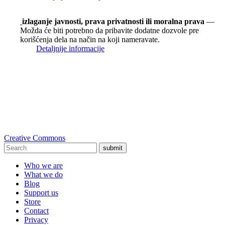
izlaganje javnosti, prava privatnosti ili moralna prava
—
Možda će biti potrebno da pribavite dodatne dozvole pre
korišćenja dela na način na koji nameravate.
Detaljnije informacije
Creative Commons
submit
Who we are
What we do
Blog
Support us
Store
Contact
Privacy