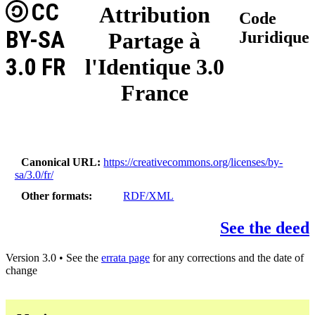
CC
Attribution
Code
BY-SA
Partage à
Juridique
3.0 FR
l'Identique 3.0
France
Canonical URL
https://creativecommons.org/licenses/by-
sa/3.0/fr/
Other formats
RDF/XML
See the deed
Version 3.0 • See the
errata page
for any corrections and the date of
change