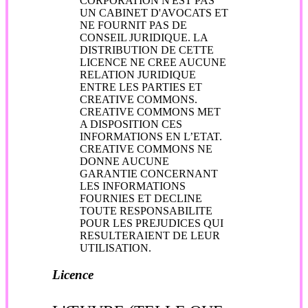
CORPORATION N'EST PAS
UN CABINET D'AVOCATS ET
NE FOURNIT PAS DE
CONSEIL JURIDIQUE. LA
DISTRIBUTION DE CETTE
LICENCE NE CREE AUCUNE
RELATION JURIDIQUE
ENTRE LES PARTIES ET
CREATIVE COMMONS.
CREATIVE COMMONS MET
A DISPOSITION CES
INFORMATIONS EN L’ETAT.
CREATIVE COMMONS NE
DONNE AUCUNE
GARANTIE CONCERNANT
LES INFORMATIONS
FOURNIES ET DECLINE
TOUTE RESPONSABILITE
POUR LES PREJUDICES QUI
RESULTERAIENT DE LEUR
UTILISATION.
Licence