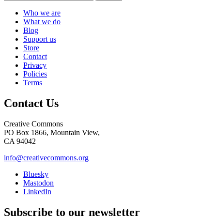
Who we are
What we do
Blog
Support us
Store
Contact
Privacy
Policies
Terms
Contact Us
Creative Commons
PO Box 1866, Mountain View,
CA 94042
info@creativecommons.org
Bluesky
Mastodon
LinkedIn
Subscribe to our newsletter