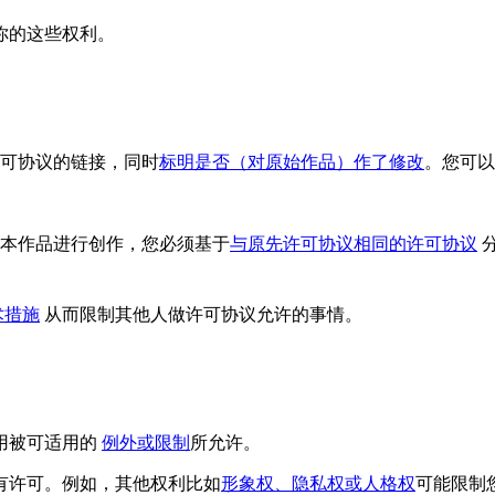
你的这些权利。
可协议的链接，同时
标明是否（对原始作品）作了修改
。您可以
于本作品进行创作，您必须基于
与原先许可协议相同的许可协议
术措施
从而限制其他人做许可协议允许的事情。
用被可适用的
例外或限制
所允许。
有许可。例如，其他权利比如
形象权、隐私权或人格权
可能限制