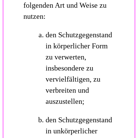
folgenden Art und Weise zu
nutzen:
den Schutzgegenstand
in körperlicher Form
zu verwerten,
insbesondere zu
vervielfältigen, zu
verbreiten und
auszustellen;
den Schutzgegenstand
in unkörperlicher