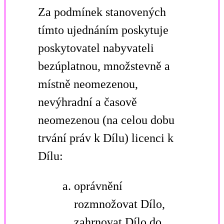
Za podmínek stanovených
tímto ujednáním poskytuje
poskytovatel nabyvateli
bezúplatnou, množstevně a
místně neomezenou,
nevýhradní a časově
neomezenou (na celou dobu
trvání práv k Dílu) licenci k
Dílu:
oprávnění
rozmnožovat Dílo,
zahrnovat Dílo do