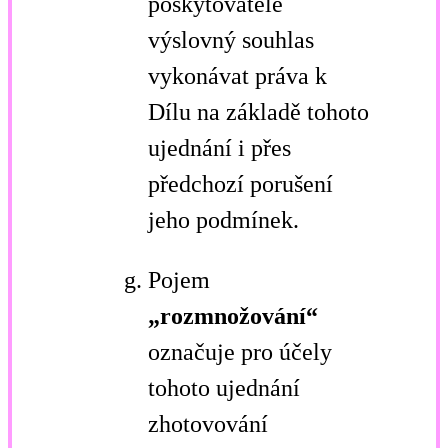
poskytovatele
výslovný souhlas
vykonávat práva k
Dílu na základě tohoto
ujednání i přes
předchozí porušení
jeho podmínek.
Pojem
„rozmnožování“
označuje pro účely
tohoto ujednání
zhotovování