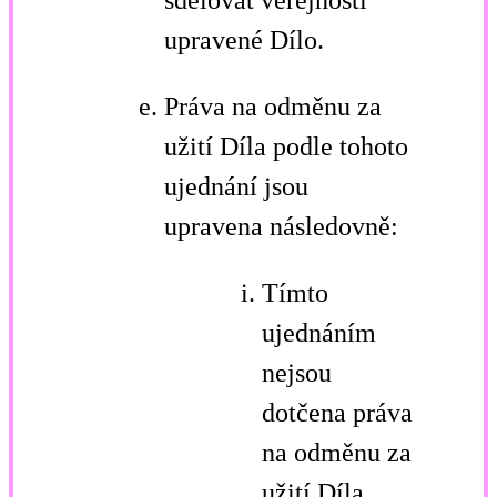
sdělovat veřejnosti
upravené Dílo.
Práva na odměnu za
užití Díla podle tohoto
ujednání jsou
upravena následovně:
Tímto
ujednáním
nejsou
dotčena práva
na odměnu za
užití Díla,