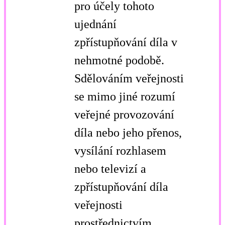
pro účely tohoto
ujednání
zpřístupňování díla v
nehmotné podobě.
Sdělováním veřejnosti
se mimo jiné rozumí
veřejné provozování
díla nebo jeho přenos,
vysílání rozhlasem
nebo televizí a
zpřístupňování díla
veřejnosti
prostřednictvím