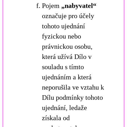
Pojem
„nabyvatel“
označuje pro účely
tohoto ujednání
fyzickou nebo
právnickou osobu,
která užívá Dílo v
souladu s tímto
ujednáním a která
neporušila ve vztahu k
Dílu podmínky tohoto
ujednání, ledaže
získala od