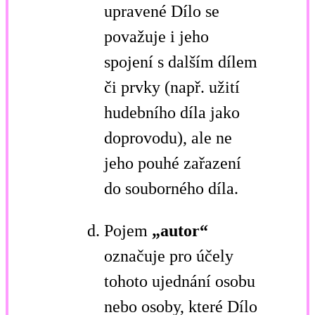
upravené Dílo se
považuje i jeho
spojení s dalším dílem
či prvky (např. užití
hudebního díla jako
doprovodu), ale ne
jeho pouhé zařazení
do souborného díla.
Pojem
„autor“
označuje pro účely
tohoto ujednání osobu
nebo osoby, které Dílo