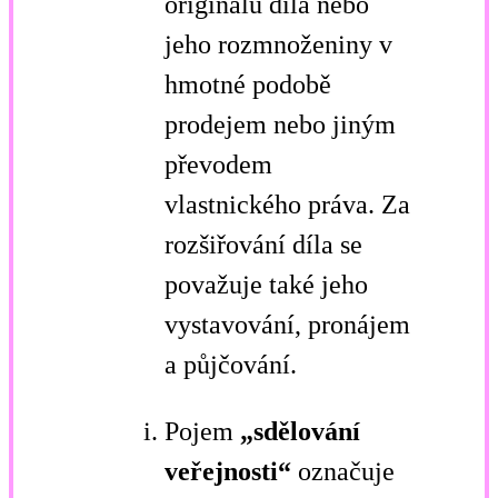
originálu díla nebo
jeho rozmnoženiny v
hmotné podobě
prodejem nebo jiným
převodem
vlastnického práva. Za
rozšiřování díla se
považuje také jeho
vystavování, pronájem
a půjčování.
Pojem
„sdělování
veřejnosti“
označuje