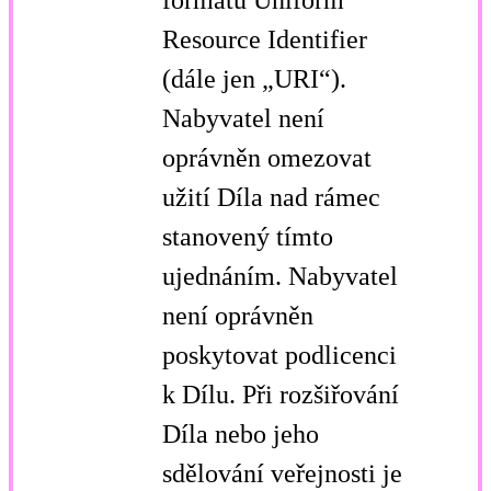
formátu Uniform
Resource Identifier
(dále jen „URI“).
Nabyvatel není
oprávněn omezovat
užití Díla nad rámec
stanovený tímto
ujednáním. Nabyvatel
není oprávněn
poskytovat podlicenci
k Dílu. Při rozšiřování
Díla nebo jeho
sdělování veřejnosti je