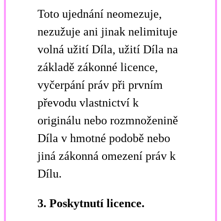
Toto ujednání neomezuje,
nezužuje ani jinak nelimituje
volná užití Díla, užití Díla na
základě zákonné licence,
vyčerpání práv při prvním
převodu vlastnictví k
originálu nebo rozmnoženině
Díla v hmotné podobě nebo
jiná zákonná omezení práv k
Dílu.
3. Poskytnutí licence.