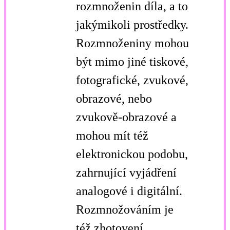
rozmnoženin díla, a to
jakýmikoli prostředky.
Rozmnoženiny mohou
být mimo jiné tiskové,
fotografické, zvukové,
obrazové, nebo
zvukově-obrazové a
mohou mít též
elektronickou podobu,
zahrnující vyjádření
analogové i digitální.
Rozmnožováním je
též zhotovení