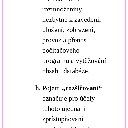
rozmnoženiny
nezbytné k zavedení,
uložení, zobrazení,
provoz a přenos
počítačového
programu a vytěžování
obsahu databáze.
Pojem
„rozšiřování“
označuje pro účely
tohoto ujednání
zpřístupňování