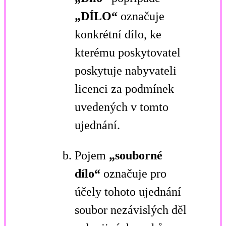
„DÍLO“
označuje
konkrétní dílo, ke
kterému poskytovatel
poskytuje nabyvateli
licenci za podmínek
uvedených v tomto
ujednání.
Pojem
„souborné
dílo“
označuje pro
účely tohoto ujednání
soubor nezávislých děl