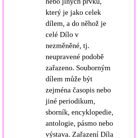
nebo jiných prvků,
který je jako celek
dílem, a do něhož je
celé Dílo v
nezměněné, tj.
neupravené podobě
zařazeno. Souborným
dílem může být
zejména časopis nebo
jiné periodikum,
sborník, encyklopedie,
antologie, pásmo nebo
výstava. Zařazení Díla