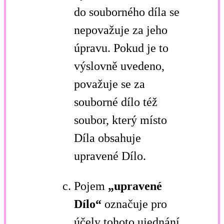
do souborného díla se
nepovažuje za jeho
úpravu. Pokud je to
výslovně uvedeno,
považuje se za
souborné dílo též
soubor, který místo
Díla obsahuje
upravené Dílo.
Pojem
„upravené
Dílo“
označuje pro
účely tohoto ujednání