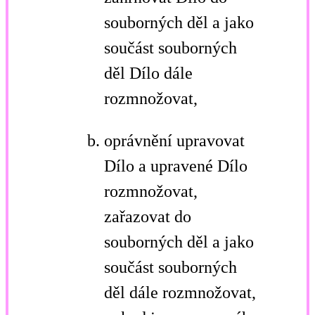
souborných děl a jako
součást souborných
děl Dílo dále
rozmnožovat,
oprávnění upravovat
Dílo a upravené Dílo
rozmnožovat,
zařazovat do
souborných děl a jako
součást souborných
děl dále rozmnožovat,