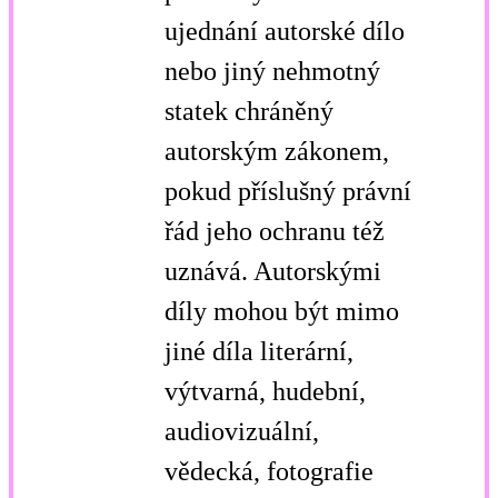
ujednání autorské dílo
nebo jiný nehmotný
statek chráněný
autorským zákonem,
pokud příslušný právní
řád jeho ochranu též
uznává. Autorskými
díly mohou být mimo
jiné díla literární,
výtvarná, hudební,
audiovizuální,
vědecká, fotografie