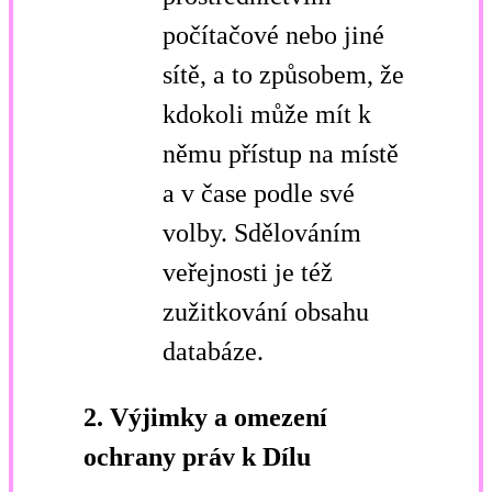
počítačové nebo jiné
sítě, a to způsobem, že
kdokoli může mít k
němu přístup na místě
a v čase podle své
volby. Sdělováním
veřejnosti je též
zužitkování obsahu
databáze.
2.
Výjimky a omezení
ochrany práv k Dílu