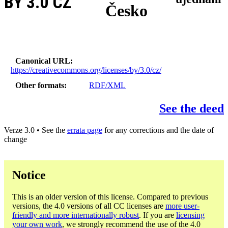
BY 3.0 CZ
Česko
Canonical URL
https://creativecommons.org/licenses/by/3.0/cz/
Other formats
RDF/XML
See the deed
Verze 3.0 • See the
errata page
for any corrections and the date of
change
Notice
This is an older version of this license. Compared to previous
versions, the 4.0 versions of all CC licenses are
more user-
friendly and more internationally robust
. If you are
licensing
your own work
, we strongly recommend the use of the 4.0