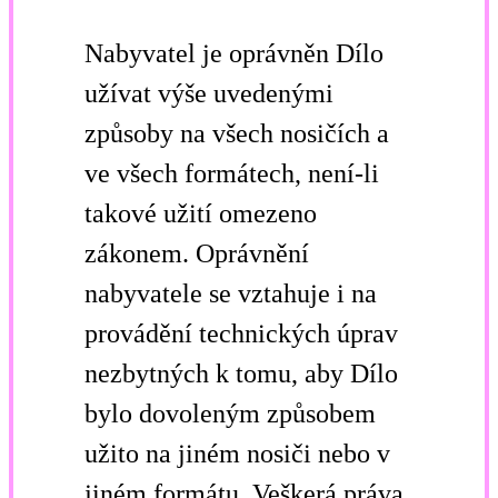
Nabyvatel je oprávněn Dílo
užívat výše uvedenými
způsoby na všech nosičích a
ve všech formátech, není-li
takové užití omezeno
zákonem. Oprávnění
nabyvatele se vztahuje i na
provádění technických úprav
nezbytných k tomu, aby Dílo
bylo dovoleným způsobem
užito na jiném nosiči nebo v
jiném formátu. Veškerá práva