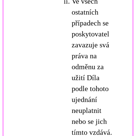
Ve všech
ostatních
případech se
poskytovatel
zavazuje svá
práva na
odměnu za
užití Díla
podle tohoto
ujednání
neuplatnit
nebo se jich
tímto vzdává.