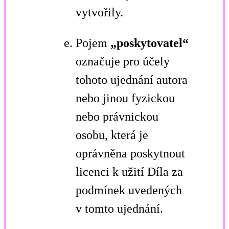
vytvořily.
Pojem
„poskytovatel“
označuje pro účely
tohoto ujednání autora
nebo jinou fyzickou
nebo právnickou
osobu, která je
oprávněna poskytnout
licenci k užití Díla za
podmínek uvedených
v tomto ujednání.