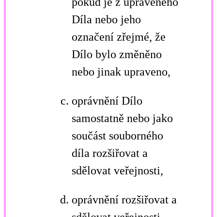
pokud je z upraveného
Díla nebo jeho
označení zřejmé, že
Dílo bylo změněno
nebo jinak upraveno,
oprávnění Dílo
samostatně nebo jako
součást souborného
díla rozšiřovat a
sdělovat veřejnosti,
oprávnění rozšiřovat a