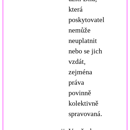
která
poskytovatel
nemůže
neuplatnit
nebo se jich
vzdát,
zejména
práva
povinně
kolektivně
spravovaná.