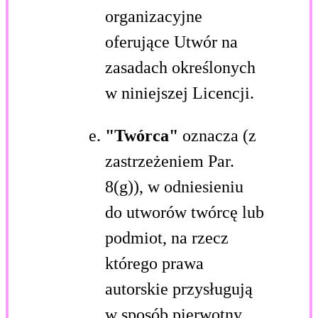
organizacyjne
oferujące Utwór na
zasadach określonych
w niniejszej Licencji.
"Twórca"
oznacza (z
zastrzeżeniem Par.
8(g)), w odniesieniu
do utworów twórcę lub
podmiot, na rzecz
którego prawa
autorskie przysługują
w sposób pierwotny,