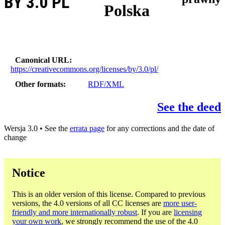
BY 3.0 PL
Polska
Canonical URL
https://creativecommons.org/licenses/by/3.0/pl/
Other formats
RDF/XML
See the deed
Wersja 3.0 • See the
errata page
for any corrections and the date of
change
Notice
This is an older version of this license. Compared to previous
versions, the 4.0 versions of all CC licenses are
more user-
friendly and more internationally robust
. If you are
licensing
your own work
, we strongly recommend the use of the 4.0