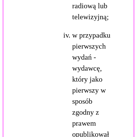
radiową lub
telewizyjną;
w przypadku
pierwszych
wydań -
wydawcę,
który jako
pierwszy w
sposób
zgodny z
prawem
opublikował