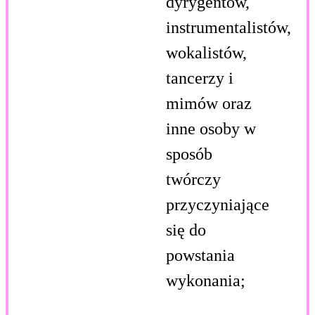
dyrygentów,
instrumentalistów,
wokalistów,
tancerzy i
mimów oraz
inne osoby w
sposób
twórczy
przyczyniające
się do
powstania
wykonania;