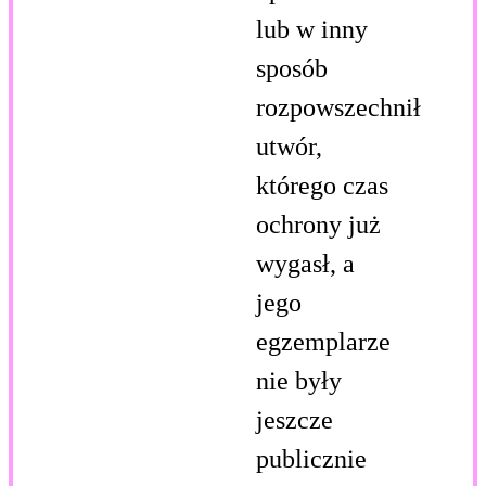
lub w inny
sposób
rozpowszechnił
utwór,
którego czas
ochrony już
wygasł, a
jego
egzemplarze
nie były
jeszcze
publicznie