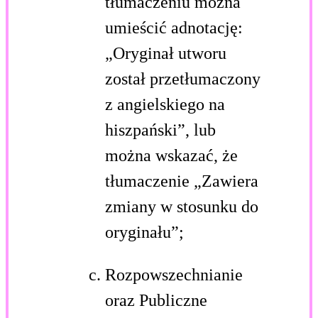
tłumaczeniu można
umieścić adnotację:
„Oryginał utworu
został przetłumaczony
z angielskiego na
hiszpański”, lub
można wskazać, że
tłumaczenie „Zawiera
zmiany w stosunku do
oryginału”;
Rozpowszechnianie
oraz Publiczne