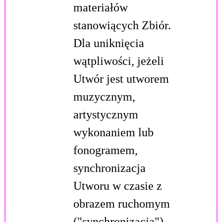
materiałów
stanowiących Zbiór.
Dla uniknięcia
wątpliwości, jeżeli
Utwór jest utworem
muzycznym,
artystycznym
wykonaniem lub
fonogramem,
synchronizacja
Utworu w czasie z
obrazem ruchomym
("synchronizacja")