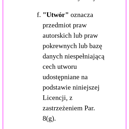
"Utwór"
oznacza
przedmiot praw
autorskich lub praw
pokrewnych lub bazę
danych niespełniającą
cech utworu
udostępniane na
podstawie niniejszej
Licencji, z
zastrzeżeniem Par.
8(g).