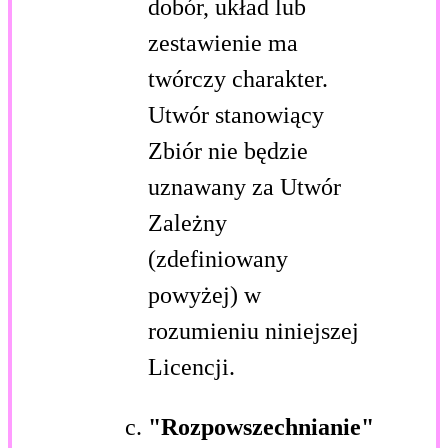
dobór, układ lub
zestawienie ma
twórczy charakter.
Utwór stanowiący
Zbiór nie będzie
uznawany za Utwór
Zależny
(zdefiniowany
powyżej) w
rozumieniu niniejszej
Licencji.
"Rozpowszechnianie"