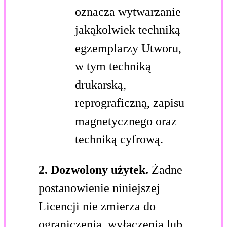
oznacza wytwarzanie
jakąkolwiek techniką
egzemplarzy Utworu,
w tym techniką
drukarską,
reprograficzną, zapisu
magnetycznego oraz
techniką cyfrową.
2. Dozwolony użytek.
Żadne
postanowienie niniejszej
Licencji nie zmierza do
ograniczenia, wyłączenia lub