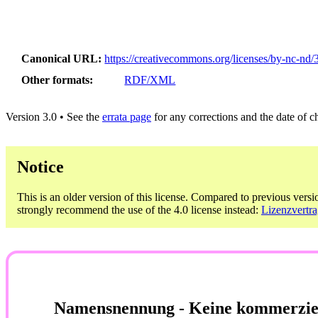
Canonical URL
https://creativecommons.org/licenses/by-nc-nd/3
Other formats
RDF/XML
Version 3.0 • See the
errata page
for any corrections and the date of 
Notice
This is an older version of this license. Compared to previous versi
strongly recommend the use of the 4.0 license instead:
Lizenzvertr
Namensnennung - Keine kommerziell