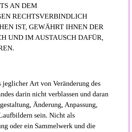
TS AN DEM
GEN RECHTSVERBINDLICH
HEN IST, GEWÄHRT IHNEN DER
CH UND IM AUSTAUSCH DAFÜR,
REN.
s jeglicher Art von Veränderung des
ndes darin nicht verblassen und daran
mgestaltung, Änderung, Anpassung,
ufbildern sein. Nicht als
ung oder ein Sammelwerk und die