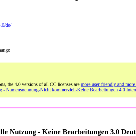
.0/de/
change
ons, the 4.0 versions of all CC licenses are
more user-friendly and more 
ag - Namensnennung-Nicht kommerziell-Keine Bearbeitungen 4.0 Intern
e Nutzung - Keine Bearbeitungen 3.0 Deut