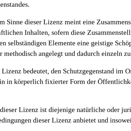
enstandes.
im Sinne dieser Lizenz meint eine Zusammenst
aftlichen Inhalten, sofern diese Zusammenste
en selbständigen Elemente eine geistige Schöp
r methodisch angelegt und dadurch einzeln zug
r Lizenz bedeutet, den Schutzgegenstand im O
in in körperlich fixierter Form der Öffentlichk
dieser Lizenz ist diejenige natürliche oder ju
ingungen dieser Lizenz anbietet und insoweit 