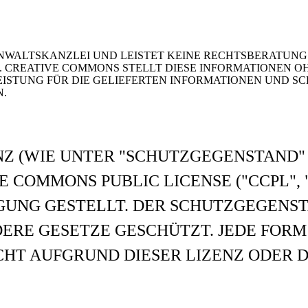
NWALTSKANZLEI UND LEISTET KEINE RECHTSBERATUNG. 
 CREATIVE COMMONS STELLT DIESE INFORMATIONEN 
TUNG FÜR DIE GELIEFERTEN INFORMATIONEN UND SCH
N.
NZ (WIE UNTER "SCHUTZGEGENSTAND" 
 COMMONS PUBLIC LICENSE ("CCPL", 
GUNG GESTELLT. DER SCHUTZGEGENST
RE GESETZE GESCHÜTZT. JEDE FORM
HT AUFGRUND DIESER LIZENZ ODER D