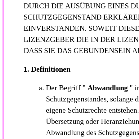
DURCH DIE AUSÜBUNG EINES D
SCHUTZGEGENSTAND ERKLÄREN 
EINVERSTANDEN. SOWEIT DIESE
LIZENZGEBER DIE IN DER LIZ
DASS SIE DAS GEBUNDENSEIN A
1. Definitionen
Der Begriff "
Abwandlung
" i
Schutzgegenstandes, solange d
eigene Schutzrechte entstehen
Übersetzung oder Heranziehung
Abwandlung des Schutzgegens