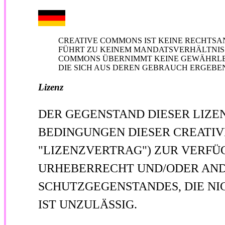
CREATIVE COMMONS IST KEINE RECHTSA
FÜHRT ZU KEINEM MANDATSVERHÄLTNIS.
COMMONS ÜBERNIMMT KEINE GEWÄHRLEIS
DIE SICH AUS DEREN GEBRAUCH ERGEBE
Lizenz
DER GEGENSTAND DIESER LIZE
BEDINGUNGEN DIESER CREATIVE
"LIZENZVERTRAG") ZUR VERFÜ
URHEBERRECHT UND/ODER ANDE
SCHUTZGEGENSTANDES, DIE NIC
IST UNZULÄSSIG.