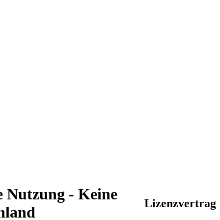
 Nutzung - Keine
Lizenzvertrag
hland