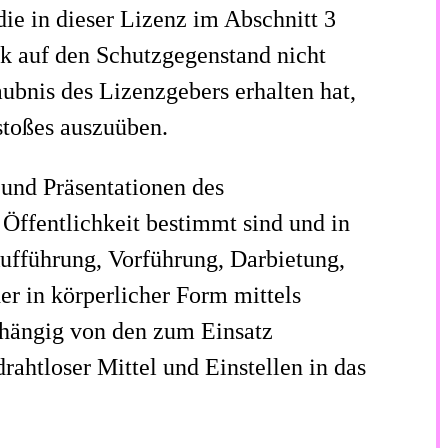
 die in dieser Lizenz im Abschnitt 3
k auf den Schutzgegenstand nicht
ubnis des Lizenzgebers erhalten hat,
stoßes auszuüben.
 und Präsentationen des
 Öffentlichkeit bestimmt sind und in
Aufführung, Vorführung, Darbietung,
r in körperlicher Form mittels
bhängig von den zum Einsatz
ahtloser Mittel und Einstellen in das