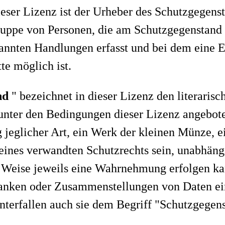
ieser Lizenz ist der Urheber des Schutzgegenst
ruppe von Personen, die am Schutzgegenstand e
nannten Handlungen erfasst und bei dem eine
te möglich ist.
nd
" bezeichnet in dieser Lizenz den literarisc
r unter den Bedingungen dieser Lizenz angebot
g jeglicher Art, ein Werk der kleinen Münze, 
eines verwandten Schutzrechts sein, unabhäng
Weise jeweils eine Wahrnehmung erfolgen kann
banken oder Zusammenstellungen von Daten ei
nterfallen auch sie dem Begriff "Schutzgegen