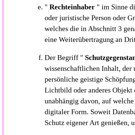
"
Rechteinhaber
" im Sinne d
oder juristische Person oder G
welches die in Abschnitt 3 ge
eine Weiterübertragung an Drit
Der Begriff "
Schutzgegensta
wissenschaftlichen Inhalt, de
persönliche geistige Schöpfun
Lichtbild oder anderes Objekt 
unabhängig davon, auf welche 
digitaler Form. Soweit Daten
Schutz eigener Art genießen, u