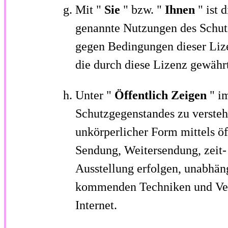
Mit "
Sie
" bzw. "
Ihnen
" ist 
genannte Nutzungen des Schut
gegen Bedingungen dieser Lize
die durch diese Lizenz gewähr
Unter "
Öffentlich Zeigen
" i
Schutzgegenstandes zu verstehe
unkörperlicher Form mittels ö
Sendung, Weitersendung, zeit-
Ausstellung erfolgen, unabhä
kommenden Techniken und Verfa
Internet.