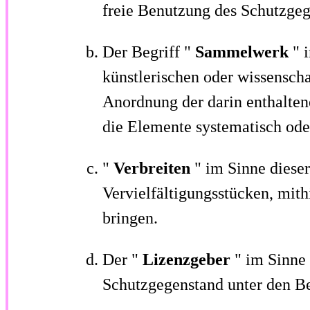
freie Benutzung des Schutzgeg
Der Begriff "
Sammelwerk
" 
künstlerischen oder wissensch
Anordnung der darin enthalten
die Elemente systematisch ode
"
Verbreiten
" im Sinne diese
Vervielfältigungsstücken, mith
bringen.
Der "
Lizenzgeber
" im Sinne 
Schutzgegenstand unter den Bed