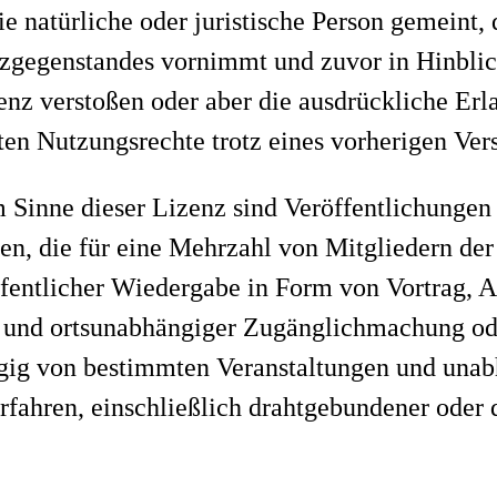
die natürliche oder juristische Person gemeint,
zgegenstandes vornimmt und zuvor in Hinblic
nz verstoßen oder aber die ausdrückliche Erla
ten Nutzungsrechte trotz eines vorherigen Ver
m Sinne dieser Lizenz sind Veröffentlichungen
n, die für eine Mehrzahl von Mitgliedern der
ffentlicher Wiedergabe in Form von Vortrag, 
 und ortsunabhängiger Zugänglichmachung ode
ngig von bestimmten Veranstaltungen und una
hren, einschließlich drahtgebundener oder dr