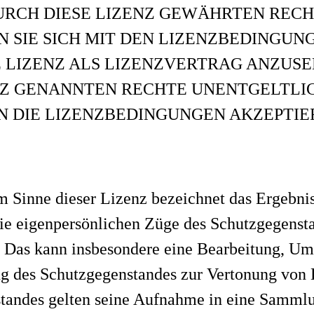
URCH DIESE LIZENZ GEWÄHRTEN RECH
SIE SICH MIT DEN LIZENZBEDINGUN
 LIZENZ ALS LIZENZVERTRAG ANZUSE
ENZ GENANNTEN RECHTE UNENTGELTLI
N DIE LIZENZBEDINGUNGEN AKZEPTIE
m Sinne dieser Lizenz bezeichnet das Ergebni
ie eigenpersönlichen Züge des Schutzgegensta
. Das kann insbesondere eine Bearbeitung, U
 des Schutzgegenstandes zur Vertonung von La
tandes gelten seine Aufnahme in eine Samml