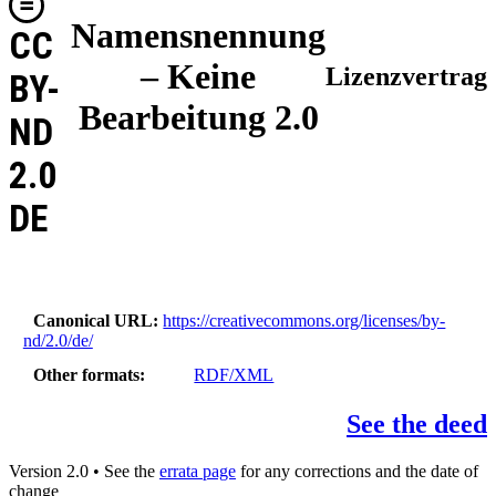
Namensnennung
CC
– Keine
Lizenzvertrag
BY-
Bearbeitung 2.0
ND
2.0
DE
Canonical URL
https://creativecommons.org/licenses/by-
nd/2.0/de/
Other formats
RDF/XML
See the deed
Version 2.0 • See the
errata page
for any corrections and the date of
change